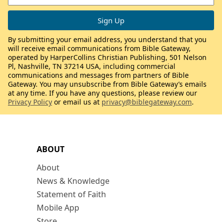
By submitting your email address, you understand that you
will receive email communications from Bible Gateway,
operated by HarperCollins Christian Publishing, 501 Nelson
Pl, Nashville, TN 37214 USA, including commercial
communications and messages from partners of Bible
Gateway. You may unsubscribe from Bible Gateway’s emails
at any time. If you have any questions, please review our
Privacy Policy
or email us at
privacy@biblegateway.com
.
ABOUT
About
News & Knowledge
Statement of Faith
Mobile App
Store