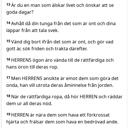
13
Är du en man som älskar livet och önskar att se
goda dagar?
14
Avhåll då din tunga från det som är ont och dina
läppar från att tala svek.
15
Vänd dig bort ifrån det som är ont, och gör vad
gott är, sök friden och trakta därefter.
16
HERRENS ögon äro vända till de rättfärdiga och
hans öron till deras rop.
17
Men HERRENS ansikte är emot dem som göra det
onda, han vill utrota deras åminnelse från jorden.
18
När de rättfärdiga ropa, då hör HERREN och räddar
dem ur all deras nöd.
19
HERREN är nära dem som hava ett förkrossat
hjärta och frälsar dem som hava en bedrövad ande.