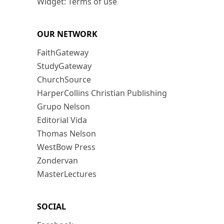
Widget: Terms of use
OUR NETWORK
FaithGateway
StudyGateway
ChurchSource
HarperCollins Christian Publishing
Grupo Nelson
Editorial Vida
Thomas Nelson
WestBow Press
Zondervan
MasterLectures
SOCIAL