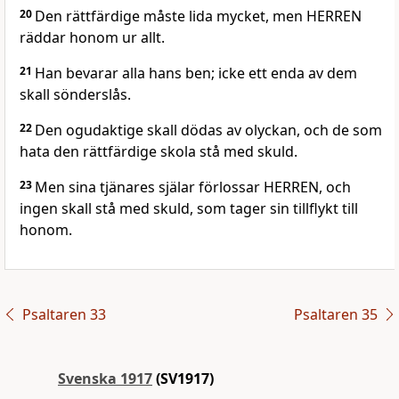
20
Den rättfärdige måste lida mycket, men HERREN
räddar honom ur allt.
21
Han bevarar alla hans ben; icke ett enda av dem
skall sönderslås.
22
Den ogudaktige skall dödas av olyckan, och de som
hata den rättfärdige skola stå med skuld.
23
Men sina tjänares själar förlossar HERREN, och
ingen skall stå med skuld, som tager sin tillflykt till
honom.
Psaltaren 33
Psaltaren 35
Svenska 1917
(SV1917)