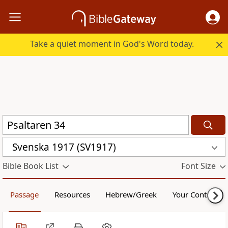
Take a quiet moment in God's Word today.
Svenska 1917 (SV1917)
Bible Book List
Font Size
Passage
Resources
Hebrew/Greek
Your Content