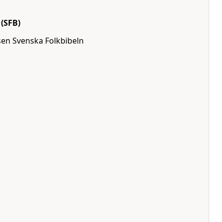
(SFB)
lsen Svenska Folkbibeln