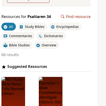
Resources for
Psaltaren 34
Find resource
All
Study Bibles
Encyclopedias
Commentaries
Dictionaries
Bible Studies
Overview
66 results
Suggested Resources