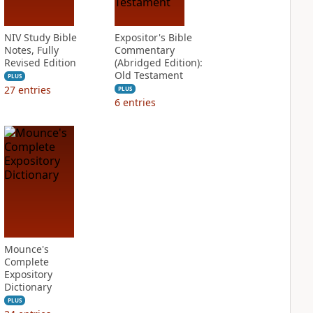
NIV Study Bible
Expositor's Bible
Notes, Fully
Commentary
Revised Edition
(Abridged Edition):
Old Testament
PLUS
27
entries
PLUS
6
entries
Mounce's
Complete
Expository
Dictionary
PLUS