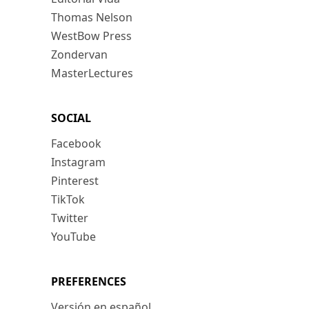
Thomas Nelson
WestBow Press
Zondervan
MasterLectures
SOCIAL
Facebook
Instagram
Pinterest
TikTok
Twitter
YouTube
PREFERENCES
Versión en español