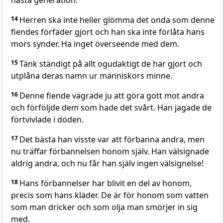
nästa generation.
14
Herren ska inte heller glömma det onda som denne
fiendes förfäder gjort och han ska inte förlåta hans
mors synder. Ha inget överseende med dem.
15
Tänk ständigt på allt ogudaktigt de har gjort och
utplåna deras namn ur människors minne.
16
Denne fiende vägrade ju att göra gott mot andra
och förföljde dem som hade det svårt. Han jagade de
förtvivlade i döden.
17
Det bästa han visste var att förbanna andra, men
nu träffar förbannelsen honom själv. Han välsignade
aldrig andra, och nu får han själv ingen välsignelse!
18
Hans förbannelser har blivit en del av honom,
precis som hans kläder. De är för honom som vatten
som man dricker och som olja man smörjer in sig
med.