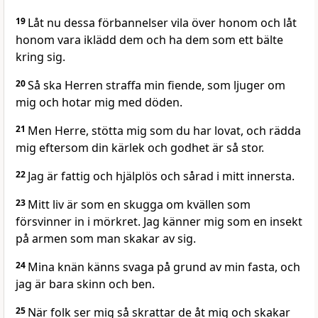
19
Låt nu dessa förbannelser vila över honom och låt
honom vara iklädd dem och ha dem som ett bälte
kring sig.
20
Så ska Herren straffa min fiende, som ljuger om
mig och hotar mig med döden.
21
Men Herre, stötta mig som du har lovat, och rädda
mig eftersom din kärlek och godhet är så stor.
22
Jag är fattig och hjälplös och sårad i mitt innersta.
23
Mitt liv är som en skugga om kvällen som
försvinner in i mörkret. Jag känner mig som en insekt
på armen som man skakar av sig.
24
Mina knän känns svaga på grund av min fasta, och
jag är bara skinn och ben.
25
När folk ser mig så skrattar de åt mig och skakar