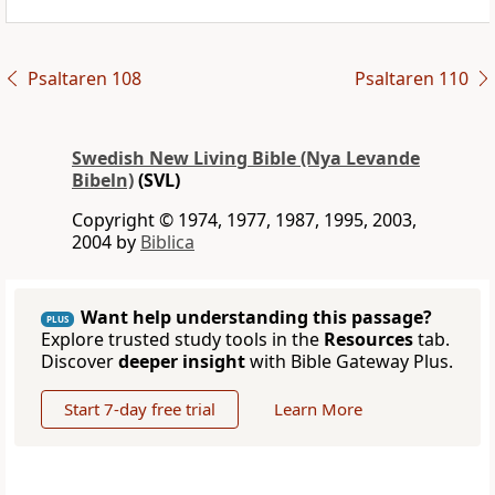
Psaltaren 108
Psaltaren 110
Swedish New Living Bible (Nya Levande
Bibeln)
(SVL)
Copyright © 1974, 1977, 1987, 1995, 2003,
2004 by
Biblica
Want help understanding this passage?
PLUS
Explore trusted study tools in the
Resources
tab.
Discover
deeper insight
with Bible Gateway Plus.
Start 7-day free trial
Learn More