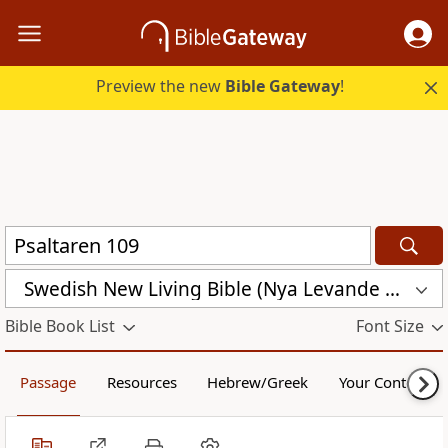
Preview the new
Bible Gateway
!
Swedish New Living Bible (Nya Levande Bibeln) (SVL)
Bible Book List
Font Size
Passage
Resources
Hebrew/Greek
Your Content