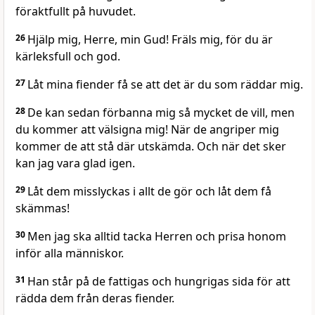
föraktfullt på huvudet.
26
Hjälp mig, Herre, min Gud! Fräls mig, för du är
kärleksfull och god.
27
Låt mina fiender få se att det är du som räddar mig.
28
De kan sedan förbanna mig så mycket de vill, men
du kommer att välsigna mig! När de angriper mig
kommer de att stå där utskämda. Och när det sker
kan jag vara glad igen.
29
Låt dem misslyckas i allt de gör och låt dem få
skämmas!
30
Men jag ska alltid tacka Herren och prisa honom
inför alla människor.
31
Han står på de fattigas och hungrigas sida för att
rädda dem från deras fiender.