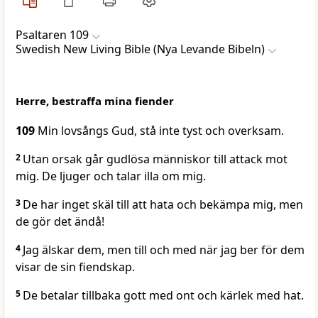
Psaltaren 109
Swedish New Living Bible (Nya Levande Bibeln)
Herre, bestraffa mina fiender
109
Min lovsångs Gud, stå inte tyst och overksam.
2
Utan orsak går gudlösa människor till attack mot
mig. De ljuger och talar illa om mig.
3
De har inget skäl till att hata och bekämpa mig, men
de gör det ändå!
4
Jag älskar dem, men till och med när jag ber för dem
visar de sin fiendskap.
5
De betalar tillbaka gott med ont och kärlek med hat.