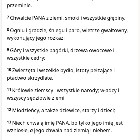
przeminie.
7
Chwalcie PANA z ziemi, smoki i wszystkie głębiny.
8
Ogniu i gradzie, śniegu i paro, wietrze gwałtowny,
wykonujący jego rozkaz;
9
Góry i wszystkie pagórki, drzewa owocowe i
wszystkie cedry;
10
Zwierzęta i wszelkie bydło, istoty pełzające i
ptactwo skrzydlate.
11
Królowie ziemscy i wszystkie narody; władcy i
wszyscy sędziowie ziemi;
12
Młodzieńcy, a także dziewice, starzy i dzieci;
13
Niech chwalą imię PANA, bo tylko jego imię jest
wzniosłe,
a
jego chwała nad ziemią i niebem.