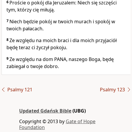
6
Proście o pokój dla Jeruzalem: Niech się szczęści
tym, którzy cię miłują.
7
Niech będzie pokój w twoich murach i spokój w
twoich pałacach.
8
Ze względu na moich braci i dla moich przyjaciół
będę teraz ci życzył pokoju.
9
Ze względu na dom PANA, naszego Boga, będę
zabiegał o twoje dobro.
Psalmy 121
Psalmy 123
Updated Gdańsk Bible
(UBG)
Copyright © 2013 by
Gate of Hope
Foundation