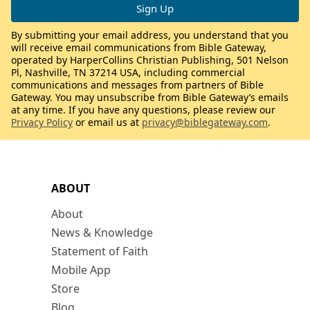
By submitting your email address, you understand that you
will receive email communications from Bible Gateway,
operated by HarperCollins Christian Publishing, 501 Nelson
Pl, Nashville, TN 37214 USA, including commercial
communications and messages from partners of Bible
Gateway. You may unsubscribe from Bible Gateway’s emails
at any time. If you have any questions, please review our
Privacy Policy
or email us at
privacy@biblegateway.com
.
ABOUT
About
News & Knowledge
Statement of Faith
Mobile App
Store
Blog