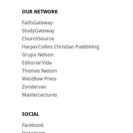
OUR NETWORK
FaithGateway
StudyGateway
ChurchSource
HarperCollins Christian Publishing
Grupo Nelson
Editorial Vida
Thomas Nelson
WestBow Press
Zondervan
MasterLectures
SOCIAL
Facebook