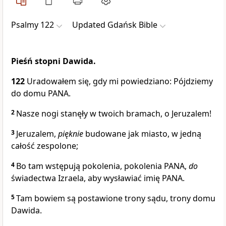
Psalmy 122
Updated Gdańsk Bible
Pieśń stopni Dawida.
122
Uradowałem się, gdy mi powiedziano: Pójdziemy
do domu PANA.
2
Nasze nogi stanęły w twoich bramach, o Jeruzalem!
3
Jeruzalem,
pięknie
budowane jak miasto, w jedną
całość zespolone;
4
Bo tam wstępują pokolenia, pokolenia PANA,
do
świadectwa Izraela, aby wysławiać imię PANA.
5
Tam bowiem są postawione trony sądu, trony domu
Dawida.