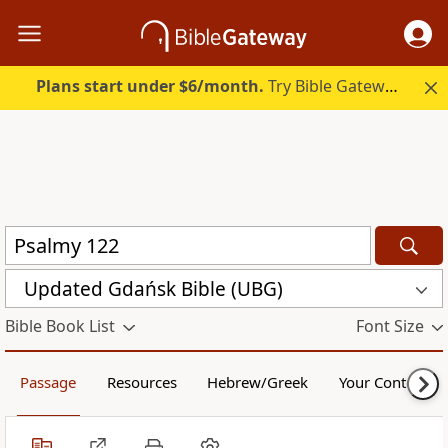
Plans start under $6/month.
Try Bible Gateway Plus.
Updated Gdańsk Bible (UBG)
Bible Book List
Font Size
Passage
Resources
Hebrew/Greek
Your Content