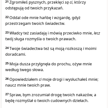
21
Zgromiłeś pysznych, przeklęci
są
ci
, którzy
odstępują od twoich przykazań.
22
Oddal ode mnie hańbę i wzgardę, gdyż
przestrzegam twoich świadectw.
23
Władcy też zasiadają i mówią przeciwko mnie,
lecz
twój sługa rozmyśla o twoich prawach.
24
Twoje świadectwa też są moją rozkoszą
i
moimi
doradcami.
25
Moja dusza przylgnęła do prochu, ożyw mnie
według twego słowa.
26
Opowiedziałem
ci
moje drogi i wysłuchałeś mnie;
naucz mnie twoich praw.
27
Spraw, bym zrozumiał drogę twoich nakazów, a
będę rozmyślał o twoich cudownych dziełach.