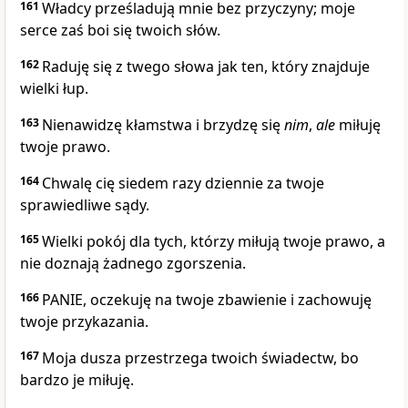
161
Władcy prześladują mnie bez przyczyny; moje
serce zaś boi się twoich słów.
162
Raduję się z twego słowa jak ten, który znajduje
wielki łup.
163
Nienawidzę kłamstwa i brzydzę się
nim
,
ale
miłuję
twoje prawo.
164
Chwalę cię siedem razy dziennie za twoje
sprawiedliwe sądy.
165
Wielki pokój dla tych, którzy miłują twoje prawo, a
nie doznają żadnego zgorszenia.
166
PANIE, oczekuję na twoje zbawienie i zachowuję
twoje przykazania.
167
Moja dusza przestrzega twoich świadectw, bo
bardzo je miłuję.