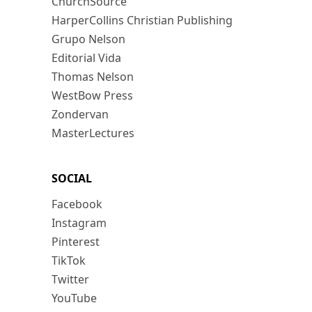
ChurchSource
HarperCollins Christian Publishing
Grupo Nelson
Editorial Vida
Thomas Nelson
WestBow Press
Zondervan
MasterLectures
SOCIAL
Facebook
Instagram
Pinterest
TikTok
Twitter
YouTube