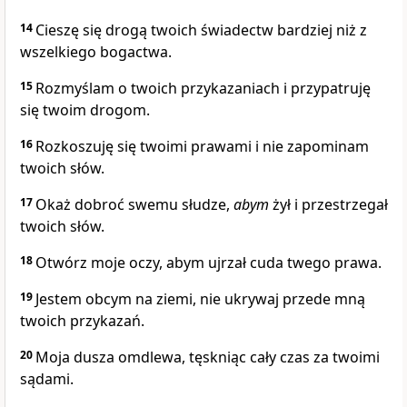
14
Cieszę się drogą twoich świadectw bardziej niż z
wszelkiego bogactwa.
15
Rozmyślam o twoich przykazaniach i przypatruję
się twoim drogom.
16
Rozkoszuję się twoimi prawami i nie zapominam
twoich słów.
17
Okaż dobroć swemu słudze,
abym
żył i przestrzegał
twoich słów.
18
Otwórz moje oczy, abym ujrzał cuda twego prawa.
19
Jestem obcym na ziemi, nie ukrywaj przede mną
twoich przykazań.
20
Moja dusza omdlewa, tęskniąc cały czas za twoimi
sądami.