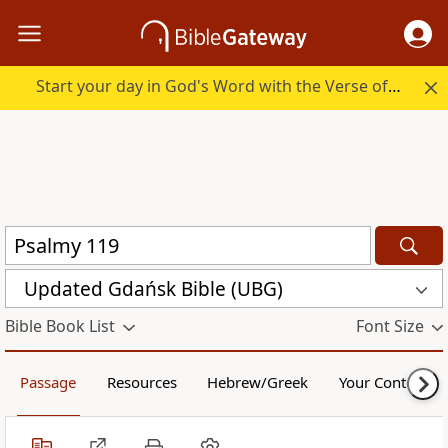
Start your day in God's Word with the Verse of the Day.
Updated Gdańsk Bible (UBG)
Bible Book List
Font Size
Passage
Resources
Hebrew/Greek
Your Content