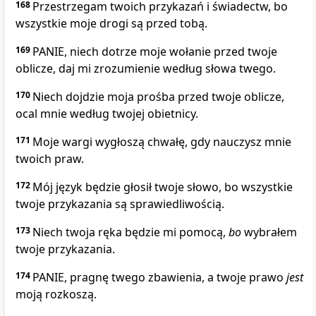
168
Przestrzegam twoich przykazań i świadectw, bo
wszystkie moje drogi są przed tobą.
169
PANIE, niech dotrze moje wołanie przed twoje
oblicze, daj mi zrozumienie według słowa twego.
170
Niech dojdzie moja prośba przed twoje oblicze,
ocal mnie według twojej obietnicy.
171
Moje wargi wygłoszą chwałę, gdy nauczysz mnie
twoich praw.
172
Mój język będzie głosił twoje słowo, bo wszystkie
twoje przykazania są sprawiedliwością.
173
Niech twoja ręka będzie mi pomocą,
bo
wybrałem
twoje przykazania.
174
PANIE, pragnę twego zbawienia, a twoje prawo
jest
moją rozkoszą.