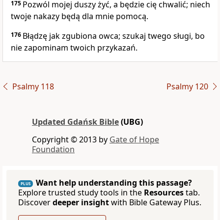
175
Pozwól mojej duszy żyć, a będzie cię chwalić; niech
twoje nakazy będą dla mnie pomocą.
176
Błądzę jak zgubiona owca; szukaj twego sługi, bo
nie zapominam twoich przykazań.
Psalmy 118
Psalmy 120
Updated Gdańsk Bible
(UBG)
Copyright © 2013 by
Gate of Hope
Foundation
Want help understanding this passage?
PLUS
Explore trusted study tools in the
Resources
tab.
Discover
deeper insight
with Bible Gateway Plus.