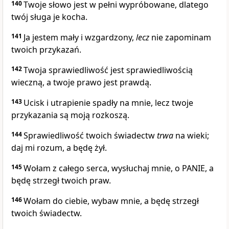
140
Twoje słowo jest w pełni wypróbowane, dlatego
twój sługa je kocha.
141
Ja jestem mały i wzgardzony,
lecz
nie zapominam
twoich przykazań.
142
Twoja sprawiedliwość jest sprawiedliwością
wieczną, a twoje prawo jest prawdą.
143
Ucisk i utrapienie spadły na mnie, lecz twoje
przykazania są moją rozkoszą.
144
Sprawiedliwość twoich świadectw
trwa
na wieki;
daj mi rozum, a będę żył.
145
Wołam z całego serca, wysłuchaj mnie, o PANIE, a
będę strzegł twoich praw.
146
Wołam do ciebie, wybaw mnie, a będę strzegł
twoich świadectw.