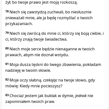
żył; bo twoje prawo jest moją rozkoszą.
78
Niech się zawstydzą zuchwali, bo niesłusznie
znieważali mnie, ale ja będę rozmyślać o twoich
przykazaniach.
79
Niech się zwrócą do mnie ci, którzy się boją ciebie, i
ci, którzy znają twoje świadectwa.
80
Niech moje serce będzie nienaganne w twoich
prawach, abym nie doznał wstydu.
81
Moja dusza tęskni do twego zbawienia, pokładam
nadzieję w twoim słowie.
82
Moje oczy słabną,
czekając
na twoje słowo, gdy
mówię: Kiedy mnie pocieszysz?
83
Chociaż jestem jak bukłak w dymie,
jednak
nie
zapomniałem twoich praw.