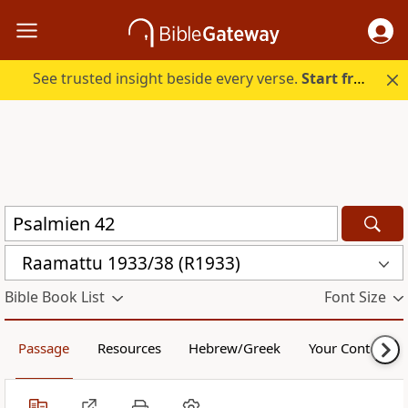
See trusted insight beside every verse.
Start free.
Raamattu 1933/38 (R1933)
Bible Book List
Font Size
Passage
Resources
Hebrew/Greek
Your Content