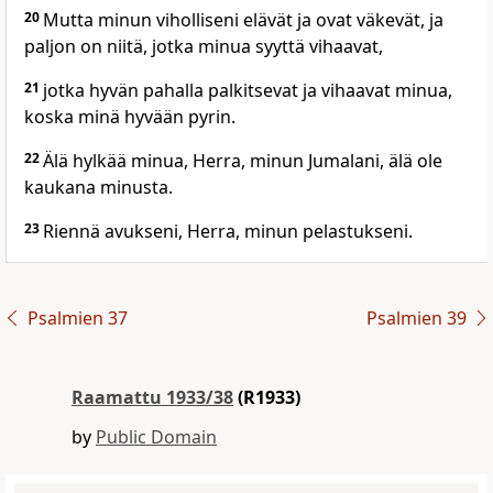
20
Mutta minun viholliseni elävät ja ovat väkevät, ja
paljon on niitä, jotka minua syyttä vihaavat,
21
jotka hyvän pahalla palkitsevat ja vihaavat minua,
koska minä hyvään pyrin.
22
Älä hylkää minua, Herra, minun Jumalani, älä ole
kaukana minusta.
23
Riennä avukseni, Herra, minun pelastukseni.
Psalmien 37
Psalmien 39
Raamattu 1933/38
(R1933)
by
Public Domain