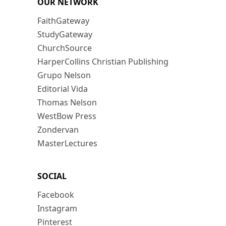
OUR NETWORK
FaithGateway
StudyGateway
ChurchSource
HarperCollins Christian Publishing
Grupo Nelson
Editorial Vida
Thomas Nelson
WestBow Press
Zondervan
MasterLectures
SOCIAL
Facebook
Instagram
Pinterest