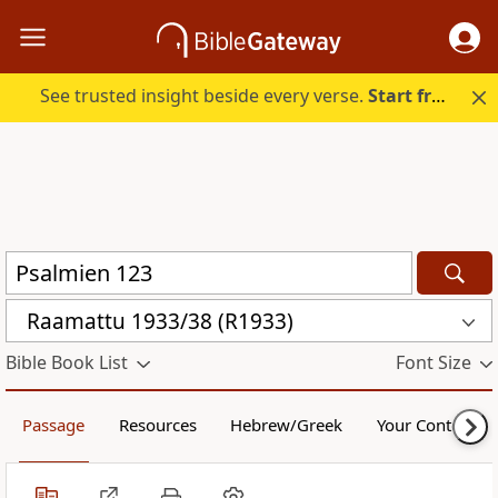
See trusted insight beside every verse.
Start free.
Raamattu 1933/38 (R1933)
Bible Book List
Font Size
Passage
Resources
Hebrew/Greek
Your Content