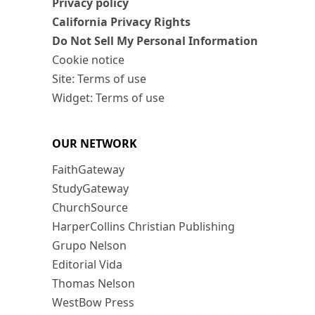
Privacy policy
California Privacy Rights
Do Not Sell My Personal Information
Cookie notice
Site: Terms of use
Widget: Terms of use
OUR NETWORK
FaithGateway
StudyGateway
ChurchSource
HarperCollins Christian Publishing
Grupo Nelson
Editorial Vida
Thomas Nelson
WestBow Press