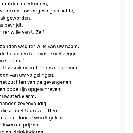
e hoofden neerkomen,
 toe met uw vergeving en liefde,
zwak geworden.
s bevrijdt,
 ter wille van U Zelf.
zonden weg ter wille van uw naam.
de heidenen tenminste niet zeggen:
hun God nu?
e U wraak neemt op deze heidenen
ood van uw volgelingen.
 het zuchten van de gevangenen,
ten dode zijn opgeschreven,
 uw sterke arm.
urlanden zevenvoudig
die zij met U dreven, Here.
lk, dat door U wordt geleid—
jd loven en prijzen.
n en kleinkinderen