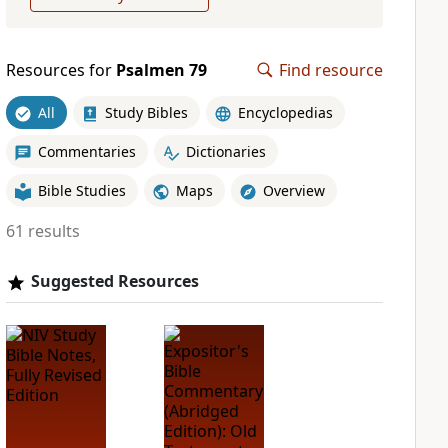
Resources for
Psalmen 79
Find resource
All
Study Bibles
Encyclopedias
Commentaries
Dictionaries
Bible Studies
Maps
Overview
61 results
Suggested Resources