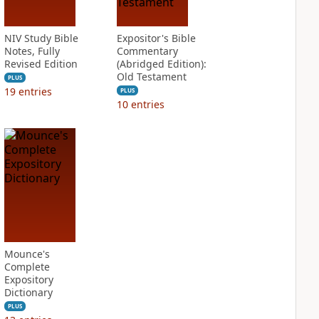
NIV Study Bible
Expositor's Bible
Notes, Fully
Commentary
Revised Edition
(Abridged Edition):
Old Testament
PLUS
19
entries
PLUS
10
entries
Mounce's
Complete
Expository
Dictionary
PLUS