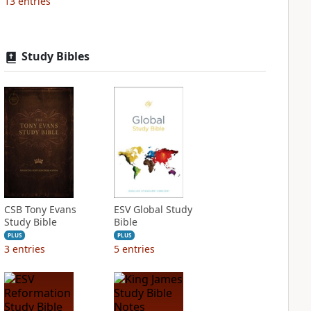
13
entries
Study Bibles
CSB Tony Evans
ESV Global Study
Study Bible
Bible
PLUS
PLUS
3
entries
5
entries