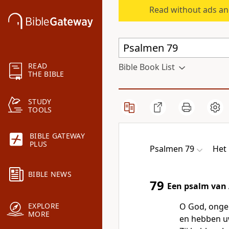
Read without ads an
READ
Bible Book List
THE BIBLE
STUDY
TOOLS
BIBLE GATEWAY
PLUS
Psalmen 79
Het
BIBLE NEWS
79
Een psalm van 
O God, ongel
EXPLORE
MORE
en hebben uw