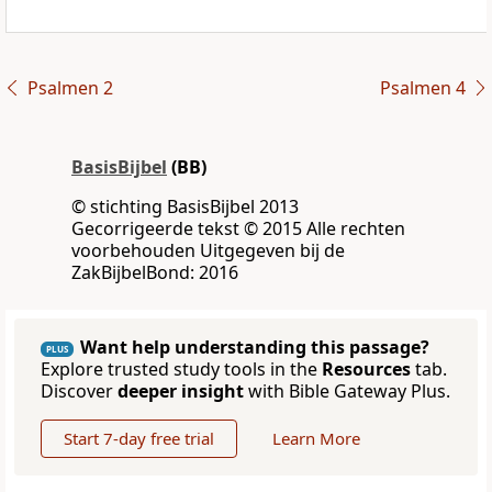
Psalmen 2
Psalmen 4
BasisBijbel
(BB)
© stichting BasisBijbel 2013
Gecorrigeerde tekst © 2015 Alle rechten
voorbehouden Uitgegeven bij de
ZakBijbelBond: 2016
Want help understanding this passage?
PLUS
Explore trusted study tools in the
Resources
tab.
Discover
deeper insight
with Bible Gateway Plus.
Start 7-day free trial
Learn More