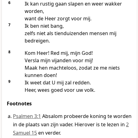
6
Ik kan rustig gaan slapen en weer wakker
worden,
want de Heer zorgt voor mij.
7
Ik ben niet bang,
zelfs niet als tienduizenden mensen mij
bedreigen.
8
Kom Heer! Red mij, mijn God!
Versla mijn vijanden voor mij!
Maak hen machteloos, zodat ze me niets
kunnen doen!
9
Ik weet dat U mij zal redden.
Heer, wees goed voor uw volk.
Footnotes
Psalmen 3:1
Absalom probeerde koning te worden
in de plaats van zijn vader. Hierover is te lezen in
2
Samuel 15
en verder.