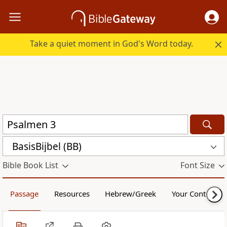
Take a quiet moment in God's Word today.
BasisBijbel (BB)
Bible Book List
Font Size
Passage
Resources
Hebrew/Greek
Your Content