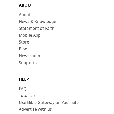
ABOUT
About
News & Knowledge
Statement of Faith
Mobile App
Store
Blog
Newsroom
Support Us
HELP
FAQs
Tutorials
Use Bible Gateway on Your Site
Advertise with us