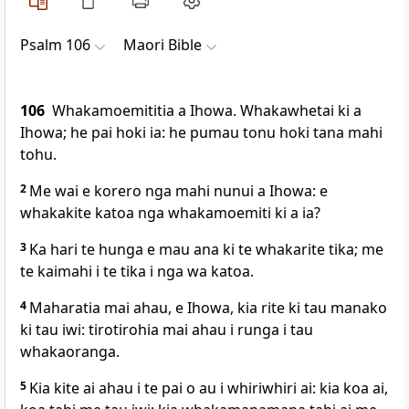
Psalm 106
Maori Bible
106
Whakamoemititia a Ihowa. Whakawhetai ki a
Ihowa; he pai hoki ia: he pumau tonu hoki tana mahi
tohu.
2
Me wai e korero nga mahi nunui a Ihowa: e
whakakite katoa nga whakamoemiti ki a ia?
3
Ka hari te hunga e mau ana ki te whakarite tika; me
te kaimahi i te tika i nga wa katoa.
4
Maharatia mai ahau, e Ihowa, kia rite ki tau manako
ki tau iwi: tirotirohia mai ahau i runga i tau
whakaoranga.
5
Kia kite ai ahau i te pai o au i whiriwhiri ai: kia koa ai,