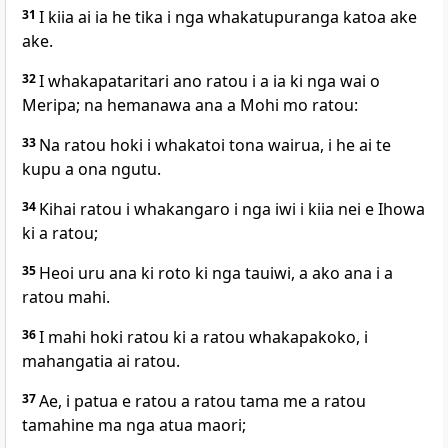
31
I kiia ai ia he tika i nga whakatupuranga katoa ake
ake.
32
I whakapataritari ano ratou i a ia ki nga wai o
Meripa; na hemanawa ana a Mohi mo ratou:
33
Na ratou hoki i whakatoi tona wairua, i he ai te
kupu a ona ngutu.
34
Kihai ratou i whakangaro i nga iwi i kiia nei e Ihowa
ki a ratou;
35
Heoi uru ana ki roto ki nga tauiwi, a ako ana i a
ratou mahi.
36
I mahi hoki ratou ki a ratou whakapakoko, i
mahangatia ai ratou.
37
Ae, i patua e ratou a ratou tama me a ratou
tamahine ma nga atua maori;