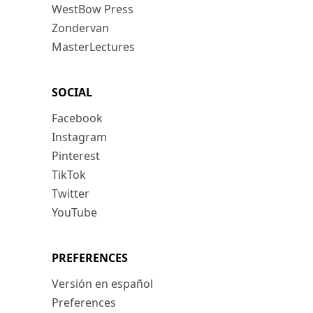
WestBow Press
Zondervan
MasterLectures
SOCIAL
Facebook
Instagram
Pinterest
TikTok
Twitter
YouTube
PREFERENCES
Versión en español
Preferences