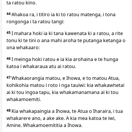
ta ratou kino.
44
Ahakoa ra, i titiro ia ki to ratou matenga, i tona
rongonga i ta ratou tangi:
45
I mahara hoki ia ki tana kawenata ki a ratou, a rite
tonu ki te tini o ana mahi aroha te putanga ketanga o
ona whakaaro:
46
I meinga hoki ratou e ia kia arohaina e te hunga
katoa i whakaraua atu ai ratou.
47
Whakaorangia matou, e Ihowa, e to matou Atua,
kohikohia matou i roto i nga tauiwi: kia whakawhetai
ai ki tou ingoa tapu, kia whakamanamana ai ki tou
whakamoemiti.
48
Kia whakapaingia a Ihowa, te Atua o Iharaira, i tua
whakarere ano, a ake ake. A kia mea katoa te iwi,
Amine. Whakamoemititia a Ihowa.