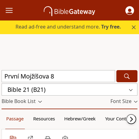
Read ad-free and understand more.
Try free.
Bible 21 (B21)
Bible Book List
Font Size
Passage
Resources
Hebrew/Greek
Your Content