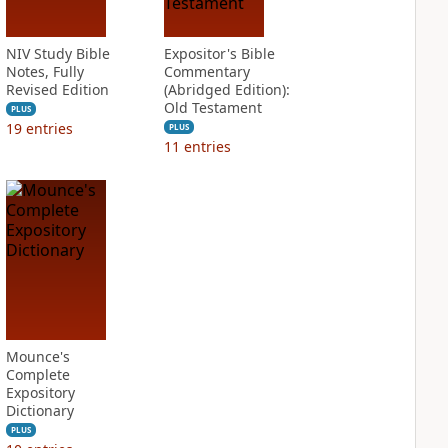
NIV Study Bible
Expositor's Bible
Notes, Fully
Commentary
Revised Edition
(Abridged Edition):
Old Testament
PLUS
19
entries
PLUS
11
entries
Mounce's
Complete
Expository
Dictionary
PLUS