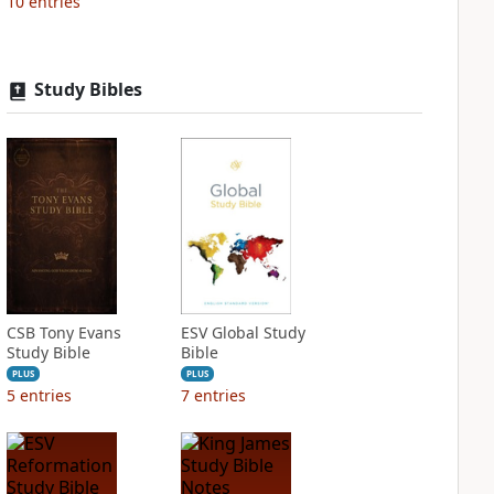
10
entries
Study Bibles
CSB Tony Evans
ESV Global Study
Study Bible
Bible
PLUS
PLUS
5
entries
7
entries