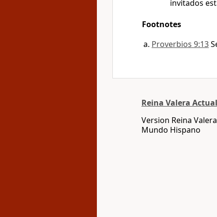
invitados es
Footnotes
Proverbios 9:13
S
Reina Valera Actua
Version Reina Valera
Mundo Hispano