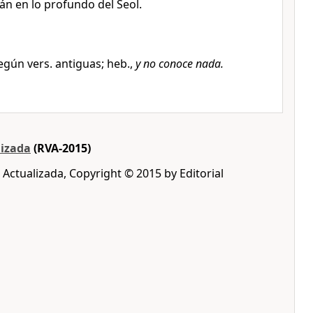
tán en lo profundo del Seol.
egún vers. antiguas; heb.,
y no conoce nada.
lizada
(RVA-2015)
 Actualizada, Copyright © 2015 by Editorial