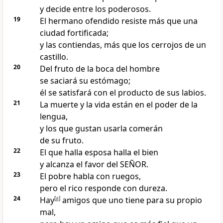
y decide entre los poderosos.
19
El hermano ofendido resiste más que una
ciudad fortificada;
y las contiendas, más que los cerrojos de un
castillo.
20
Del fruto de la boca del hombre
se saciará su estómago;
él se satisfará con el producto de sus labios.
21
La muerte y la vida están en el poder de la
lengua,
y los que gustan usarla comerán
de su fruto.
22
El que halla esposa halla el bien
y alcanza el favor del SEÑOR.
23
El pobre habla con ruegos,
pero el rico responde con dureza.
24
Hay
[
a
]
amigos que uno tiene para su propio
mal,