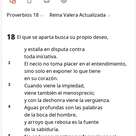
Proverbios 18
Reina Valera Actualizada
18
El que se aparta busca su propio deseo,
y estalla en disputa contra
toda iniciativa.
2
El necio no toma placer en el entendimiento,
sino solo en exponer lo que tiene
en su corazón.
3
Cuando viene la impiedad,
viene también el menosprecio;
y con la deshonra viene la vergüenza.
4
Aguas profundas son las palabras
de la boca del hombre,
y arroyo que rebosa es la fuente
de la sabiduría.
5