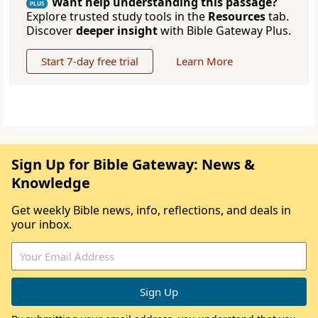
Want help understanding this passage?
PLUS
Explore trusted study tools in the
Resources
tab.
Discover
deeper insight
with Bible Gateway Plus.
Start 7-day free trial
Learn More
Sign Up for Bible Gateway: News &
Knowledge
Get weekly Bible news, info, reflections, and deals in
your inbox.