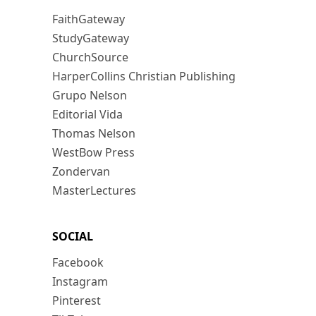
FaithGateway
StudyGateway
ChurchSource
HarperCollins Christian Publishing
Grupo Nelson
Editorial Vida
Thomas Nelson
WestBow Press
Zondervan
MasterLectures
SOCIAL
Facebook
Instagram
Pinterest