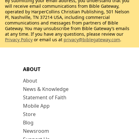
By submitting your email address, you understand that you
will receive email communications from Bible Gateway,
operated by HarperCollins Christian Publishing, 501 Nelson
Pl, Nashville, TN 37214 USA, including commercial
communications and messages from partners of Bible
Gateway. You may unsubscribe from Bible Gateway’s emails
at any time. If you have any questions, please review our
Privacy Policy
or email us at
privacy@biblegateway.com
.
ABOUT
About
News & Knowledge
Statement of Faith
Mobile App
Store
Blog
Newsroom