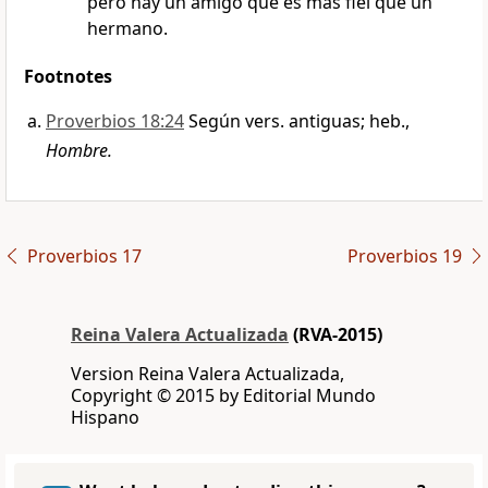
pero hay un amigo que es más fiel que un
hermano.
Footnotes
Proverbios 18:24
Según vers. antiguas; heb.,
Hombre.
Proverbios 17
Proverbios 19
Reina Valera Actualizada
(RVA-2015)
Version Reina Valera Actualizada,
Copyright © 2015 by Editorial Mundo
Hispano