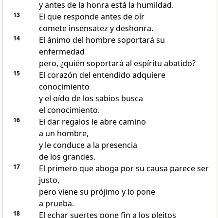
y antes de la honra está la humildad.
13
El que responde antes de oír
comete insensatez y deshonra.
14
El ánimo del hombre soportará su
enfermedad
pero, ¿quién soportará al espíritu abatido?
15
El corazón del entendido adquiere
conocimiento
y el oído de los sabios busca
el conocimiento.
16
El dar regalos le abre camino
a un hombre,
y le conduce a la presencia
de los grandes.
17
El primero que aboga por su causa parece ser
justo,
pero viene su prójimo y lo pone
a prueba.
18
El echar suertes pone fin a los pleitos