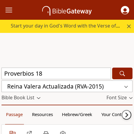
Start your day in God's Word with the Verse of the Day.
Reina Valera Actualizada (RVA-2015)
Bible Book List
Font Size
Passage
Resources
Hebrew/Greek
Your Content