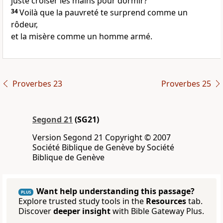
juste croiser les mains pour dormir?
34
Voilà que la pauvreté te surprend comme un
rôdeur,
et la misère comme un homme armé.
Proverbes 23
Proverbes 25
Segond 21
(SG21)
Version Segond 21 Copyright © 2007
Société Biblique de Genève by Société
Biblique de Genève
Want help understanding this passage?
PLUS
Explore trusted study tools in the
Resources
tab.
Discover
deeper insight
with Bible Gateway Plus.