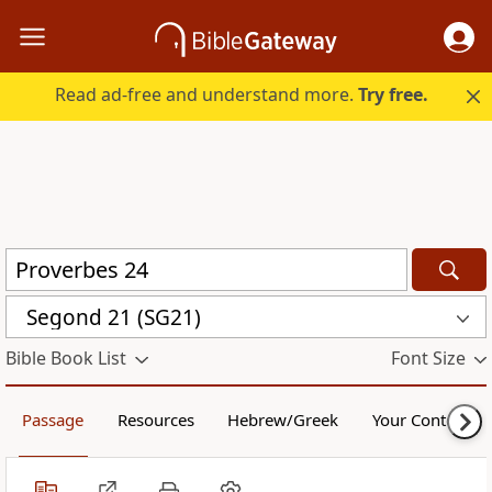
Read ad-free and understand more.
Try free.
Segond 21 (SG21)
Bible Book List
Font Size
Passage
Resources
Hebrew/Greek
Your Content