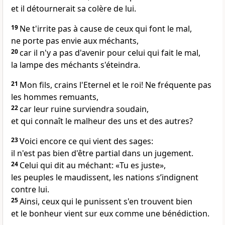
et il détournerait sa colère de lui.
19
Ne t'irrite pas à cause de ceux qui font le mal,
ne porte pas envie aux méchants,
20
car il n'y a pas d'avenir pour celui qui fait le mal,
la lampe des méchants s'éteindra.
21
Mon fils, crains l'Eternel et le roi! Ne fréquente pas
les hommes remuants,
22
car leur ruine surviendra soudain,
et qui connaît le malheur des uns et des autres?
23
Voici encore ce qui vient des sages:
il n'est pas bien d'être partial dans un jugement.
24
Celui qui dit au méchant: «Tu es juste»,
les peuples le maudissent, les nations s’indignent
contre lui.
25
Ainsi, ceux qui le punissent s'en trouvent bien
et le bonheur vient sur eux comme une bénédiction.