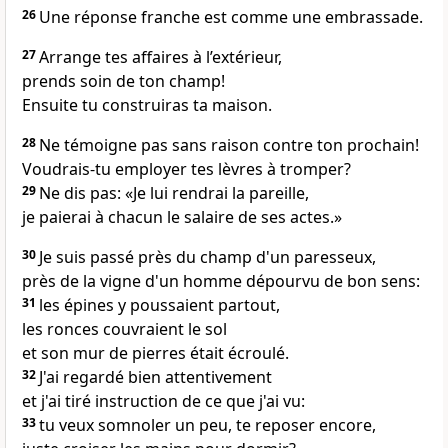
26
Une réponse franche est comme une embrassade.
27
Arrange tes affaires à l’extérieur,
prends soin de ton champ!
Ensuite tu construiras ta maison.
28
Ne témoigne pas sans raison contre ton prochain!
Voudrais-tu employer tes lèvres à tromper?
29
Ne dis pas: «Je lui rendrai la pareille,
je paierai à chacun le salaire de ses actes.»
30
Je suis passé près du champ d'un paresseux,
près de la vigne d'un homme dépourvu de bon sens:
31
les épines y poussaient partout,
les ronces couvraient le sol
et son mur de pierres était écroulé.
32
J'ai regardé bien attentivement
et j'ai tiré instruction de ce que j'ai vu:
33
tu veux somnoler un peu, te reposer encore,