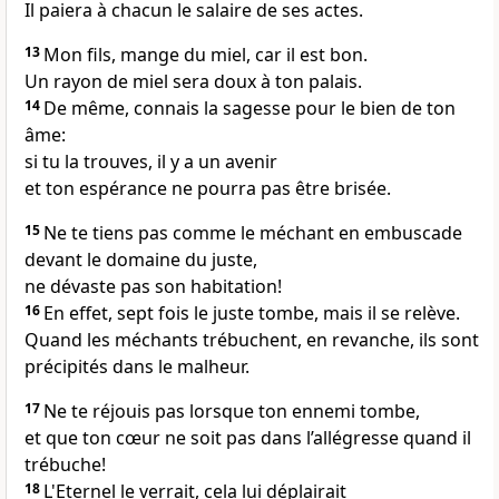
Il paiera à chacun le salaire de ses actes.
13
Mon fils, mange du miel, car il est bon.
Un rayon de miel sera doux à ton palais.
14
De même, connais la sagesse pour le bien de ton
âme:
si tu la trouves, il y a un avenir
et ton espérance ne pourra pas être brisée.
15
Ne te tiens pas comme le méchant en embuscade
devant le domaine du juste,
ne dévaste pas son habitation!
16
En effet, sept fois le juste tombe, mais il se relève.
Quand les méchants trébuchent, en revanche, ils sont
précipités dans le malheur.
17
Ne te réjouis pas lorsque ton ennemi tombe,
et que ton cœur ne soit pas dans l’allégresse quand il
trébuche!
18
L'Eternel le verrait, cela lui déplairait