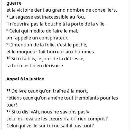
guerre,
et la victoire tient au grand nombre de conseillers.
7
La sagesse est inaccessible au fou,
il n'ouvrira pas la bouche à la porte de la ville.
8
Celui qui médite de faire le mal,
on l’appelle un conspirateur.
9
L’intention de la folie, c'est le péché,
et le moqueur fait horreur aux hommes.
10
Si tu faiblis, le jour de la détresse,
ta force est bien dérisoire.
Appel à la justice
11
Délivre ceux qu'on traîne à la mort,
retiens ceux qu'on amène tout tremblants pour les
tuer!
12
Si tu dis: «Ah, nous ne savions pas!»
celui qui évalue les cœurs n’a-t-il rien compris?
Celui qui veille sur toi ne sait-il pas tout?