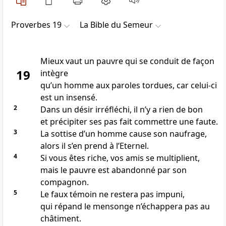
Proverbes 19
La Bible du Semeur
Mieux vaut un pauvre qui se conduit de façon
19
intègre
qu’un homme aux paroles tordues, car celui-ci
est un insensé.
2
Dans un désir irréfléchi, il n’y a rien de bon
et précipiter ses pas fait commettre une faute.
3
La sottise d’un homme cause son naufrage,
alors il s’en prend à l’Eternel.
4
Si vous êtes riche, vos amis se multiplient,
mais le pauvre est abandonné par son
compagnon.
5
Le faux témoin ne restera pas impuni,
qui répand le mensonge n’échappera pas au
châtiment.