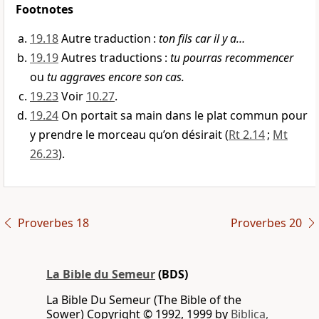
Footnotes
19.18
Autre traduction :
ton fils car il y a…
19.19
Autres traductions :
tu pourras recommencer
ou
tu aggraves encore son cas.
19.23
Voir
10.27
.
19.24
On portait sa main dans le plat commun pour
y prendre le morceau qu’on désirait (
Rt 2.14
;
Mt
26.23
).
Proverbes 18
Proverbes 20
La Bible du Semeur
(BDS)
La Bible Du Semeur (The Bible of the
Sower) Copyright © 1992, 1999 by
Biblica,