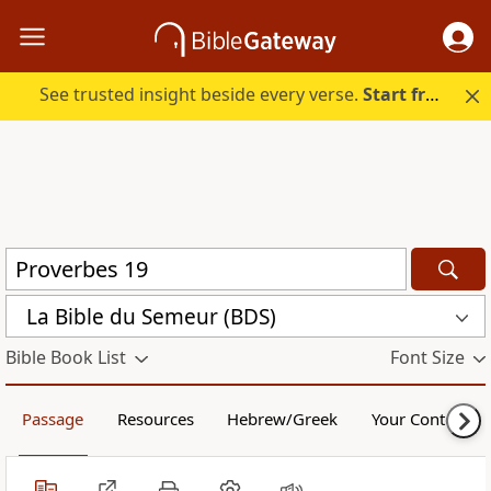
See trusted insight beside every verse.
Start free.
La Bible du Semeur (BDS)
Bible Book List
Font Size
Passage
Resources
Hebrew/Greek
Your Content