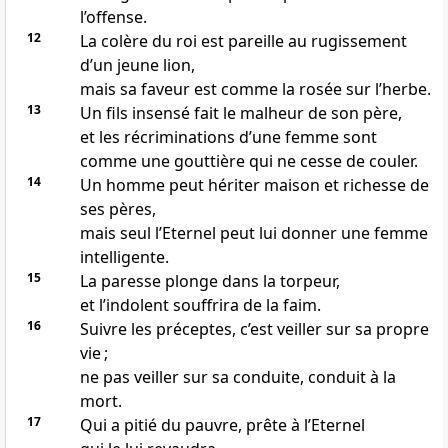
l’offense.
12
La colère du roi est pareille au rugissement
d’un jeune lion,
mais sa faveur est comme la rosée sur l’herbe.
13
Un fils insensé fait le malheur de son père,
et les récriminations d’une femme sont
comme une gouttière qui ne cesse de couler.
14
Un homme peut hériter maison et richesse de
ses pères,
mais seul l’Eternel peut lui donner une femme
intelligente.
15
La paresse plonge dans la torpeur,
et l’indolent souffrira de la faim.
16
Suivre les préceptes, c’est veiller sur sa propre
vie ;
ne pas veiller sur sa conduite, conduit à la
mort.
17
Qui a pitié du pauvre, prête à l’Eternel