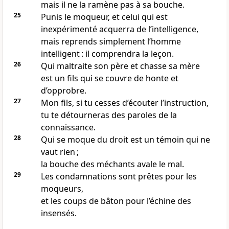
mais il ne la ramène pas à sa bouche.
25
Punis le moqueur, et celui qui est
inexpérimenté acquerra de l’intelligence,
mais reprends simplement l’homme
intelligent : il comprendra la leçon.
26
Qui maltraite son père et chasse sa mère
est un fils qui se couvre de honte et
d’opprobre.
27
Mon fils, si tu cesses d’écouter l’instruction,
tu te détourneras des paroles de la
connaissance.
28
Qui se moque du droit est un témoin qui ne
vaut rien ;
la bouche des méchants avale le mal.
29
Les condamnations sont prêtes pour les
moqueurs,
et les coups de bâton pour l’échine des
insensés.