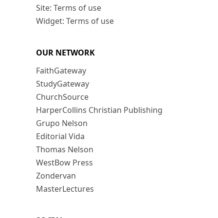
Site: Terms of use
Widget: Terms of use
OUR NETWORK
FaithGateway
StudyGateway
ChurchSource
HarperCollins Christian Publishing
Grupo Nelson
Editorial Vida
Thomas Nelson
WestBow Press
Zondervan
MasterLectures