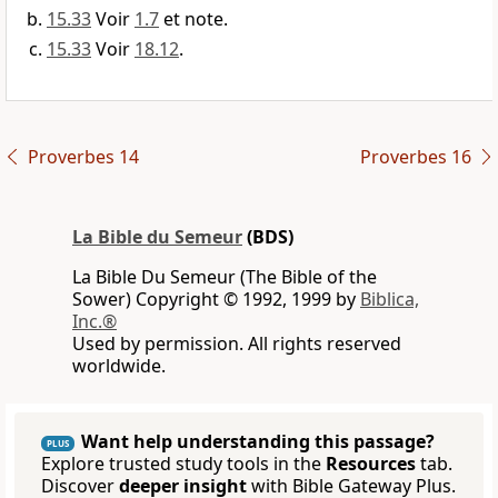
15.33
Voir
1.7
et note.
15.33
Voir
18.12
.
Proverbes 14
Proverbes 16
La Bible du Semeur
(BDS)
La Bible Du Semeur (The Bible of the
Sower) Copyright © 1992, 1999 by
Biblica,
Inc.®
Used by permission. All rights reserved
worldwide.
Want help understanding this passage?
PLUS
Explore trusted study tools in the
Resources
tab.
Discover
deeper insight
with Bible Gateway Plus.