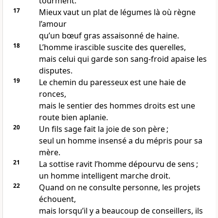
tourment.
17
Mieux vaut un plat de légumes là où règne
l’amour
qu’un bœuf gras assaisonné de haine.
18
L’homme irascible suscite des querelles,
mais celui qui garde son sang-froid apaise les
disputes.
19
Le chemin du paresseux est une haie de
ronces,
mais le sentier des hommes droits est une
route bien aplanie.
20
Un fils sage fait la joie de son père ;
seul un homme insensé a du mépris pour sa
mère.
21
La sottise ravit l’homme dépourvu de sens ;
un homme intelligent marche droit.
22
Quand on ne consulte personne, les projets
échouent,
mais lorsqu’il y a beaucoup de conseillers, ils