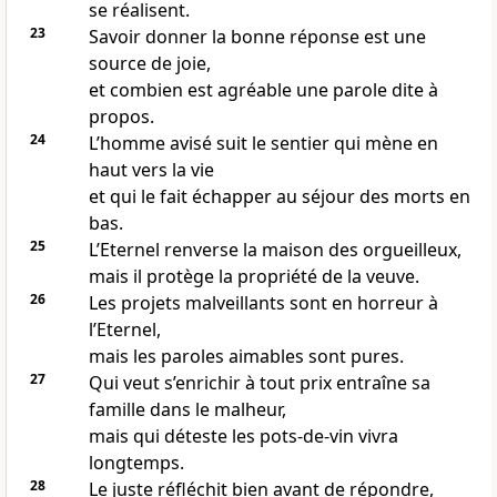
se réalisent.
23
Savoir donner la bonne réponse est une
source de joie,
et combien est agréable une parole dite à
propos.
24
L’homme avisé suit le sentier qui mène en
haut vers la vie
et qui le fait échapper au séjour des morts en
bas.
25
L’Eternel renverse la maison des orgueilleux,
mais il protège la propriété de la veuve.
26
Les projets malveillants sont en horreur à
l’Eternel,
mais les paroles aimables sont pures.
27
Qui veut s’enrichir à tout prix entraîne sa
famille dans le malheur,
mais qui déteste les pots-de-vin vivra
longtemps.
28
Le juste réfléchit bien avant de répondre,