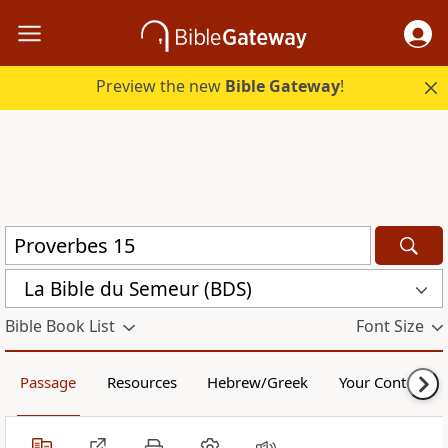
Preview the new
Bible Gateway
!
La Bible du Semeur (BDS)
Bible Book List
Font Size
Passage
Resources
Hebrew/Greek
Your Content