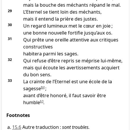
mais la bouche des méchants répand le mal.
29
L’Eternel se tient loin des méchants,
mais il entend la prière des justes.
30
Un regard lumineux met le cœur en joie ;
une bonne nouvelle fortifie jusqu’aux os.
31
Qui prête une oreille attentive aux critiques
constructives
habitera parmi les sages.
32
Qui refuse d’être repris se méprise lui-même,
mais qui écoute les avertissements acquiert
du bon sens.
33
La crainte de l’Eternel est une école de la
sagesse
[
b
]
;
avant d’être honoré, il faut savoir être
humble
[
c
]
.
Footnotes
15.6
Autre traduction :
sont troubles.