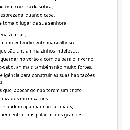
ue tem comida de sobra,
esprezada, quando casa,
 toma o lugar da sua senhora.
nas coisas,
m um entendimento maravilhoso:
que são uns animaizinhos indefesos,
uardar no verão a comida para o inverno;
-cabo, animais também não muito fortes,
eligência para construir as suas habitações
s;
 que, apesar de não terem um chefe,
anizados em enxames;
 se podem apanhar com as mãos,
uem entrar nos palácios dos grandes