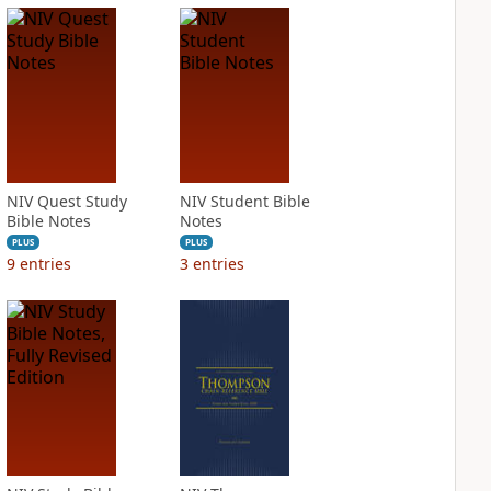
NIV Quest Study
NIV Student Bible
Bible Notes
Notes
PLUS
PLUS
9
entries
3
entries