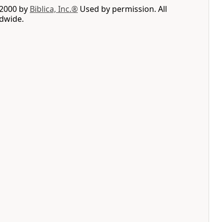
 2000 by
Biblica, Inc.®
Used by permission. All
ldwide.