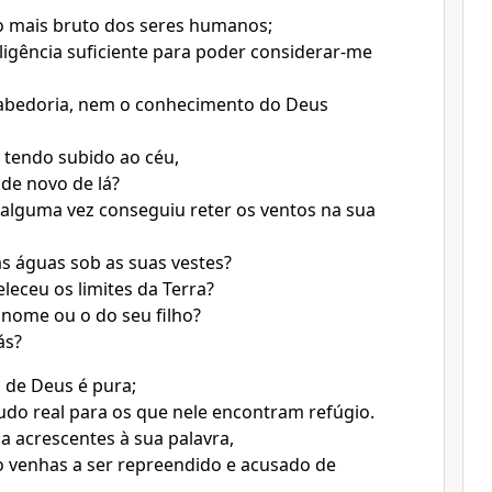
o mais bruto dos seres humanos;
eligência suficiente para poder considerar-me
abedoria, nem o conhecimento do Deus
 tendo subido ao céu,
de novo de lá?
alguma vez conseguiu reter os ventos na sua
s águas sob as suas vestes?
eceu os limites da Terra?
 nome ou o do seu filho?
ás?
 de Deus é pura;
udo real para os que nele encontram refúgio.
da acrescentes à sua palavra,
 venhas a ser repreendido e acusado de