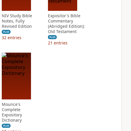
NIV Study Bible
Expositor's Bible
Notes, Fully
Commentary
Revised Edition
(Abridged Edition):
Old Testament
PLUS
32
entries
PLUS
21
entries
Mounce's
Complete
Expository
Dictionary
PLUS