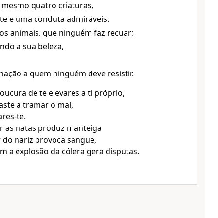
u mesmo quatro criaturas,
te e uma conduta admiráveis:
 dos animais, que ninguém faz recuar;
indo a sua beleza,
nação a quem ninguém deve resistir.
loucura de te elevares a ti próprio,
ste a tramar o mal,
ares-te.
r as natas produz manteiga
 do nariz provoca sangue,
 a explosão da cólera gera disputas.