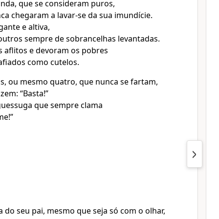
inda, que se consideram puros,
a chegaram a lavar-se da sua imundície.
ante e altiva,
outros sempre de sobrancelhas levantadas.
 aflitos e devoram os pobres
fiados como cutelos.
as, ou mesmo quatro, que nunca se fartam,
zem: “Basta!”
uessuga que sempre clama
me!”
do seu pai, mesmo que seja só com o olhar,