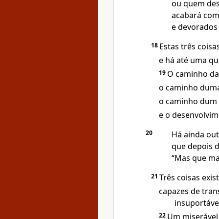
ou quem desp
acabará com 
e devorados 
18
Estas três cois
e há até uma q
19
O caminho da 
o caminho duma 
o caminho dum 
e o desenvolvi
20
Há ainda out
que depois 
“Mas que mal
21
Três coisas exi
capazes de tran
insuportáve
22
Um miserável 