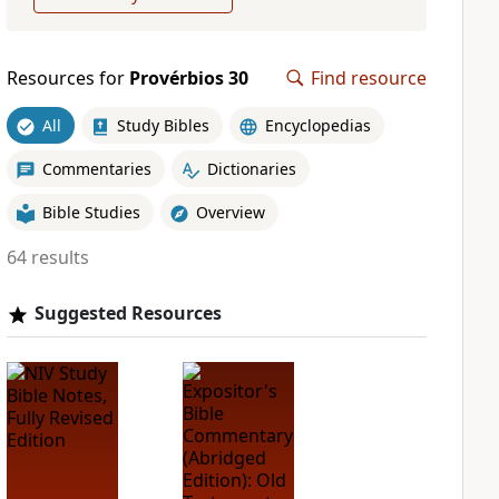
Resources for
Provérbios 30
Find resource
All
Study Bibles
Encyclopedias
Commentaries
Dictionaries
Bible Studies
Overview
64 results
Suggested Resources