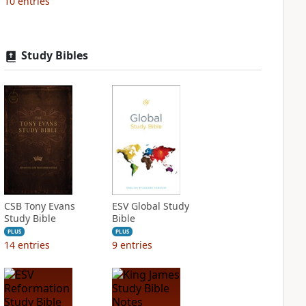
10
entries
Study Bibles
CSB Tony Evans
ESV Global Study
Study Bible
Bible
PLUS
PLUS
14
entries
9
entries