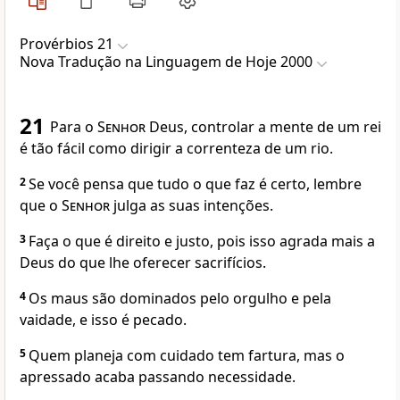
Provérbios 21
Nova Traduҫão na Linguagem de Hoje 2000
21
Para o
Senhor
Deus, controlar a mente de um rei
é tão fácil como dirigir a correnteza de um rio.
2
Se você pensa que tudo o que faz é certo, lembre
que o
Senhor
julga as suas intenções.
3
Faça o que é direito e justo, pois isso agrada mais a
Deus do que lhe oferecer sacrifícios.
4
Os maus são dominados pelo orgulho e pela
vaidade, e isso é pecado.
5
Quem planeja com cuidado tem fartura, mas o
apressado acaba passando necessidade.