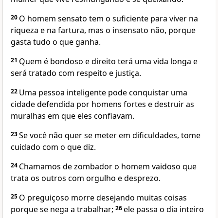
20
O homem sensato tem o suficiente para viver na
riqueza e na fartura, mas o insensato não, porque
gasta tudo o que ganha.
21
Quem é bondoso e direito terá uma vida longa e
será tratado com respeito e justiça.
22
Uma pessoa inteligente pode conquistar uma
cidade defendida por homens fortes e destruir as
muralhas em que eles confiavam.
23
Se você não quer se meter em dificuldades, tome
cuidado com o que diz.
24
Chamamos de zombador o homem vaidoso que
trata os outros com orgulho e desprezo.
25
O preguiçoso morre desejando muitas coisas
porque se nega a trabalhar;
26
ele passa o dia inteiro