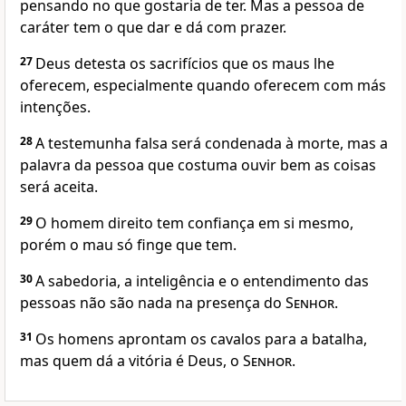
pensando no que gostaria de ter. Mas a pessoa de
caráter tem o que dar e dá com prazer.
27
Deus detesta os sacrifícios que os maus lhe
oferecem, especialmente quando oferecem com más
intenções.
28
A testemunha falsa será condenada à morte, mas a
palavra da pessoa que costuma ouvir bem as coisas
será aceita.
29
O homem direito tem confiança em si mesmo,
porém o mau só finge que tem.
30
A sabedoria, a inteligência e o entendimento das
pessoas não são nada na presença do
Senhor
.
31
Os homens aprontam os cavalos para a batalha,
mas quem dá a vitória é Deus, o
Senhor
.