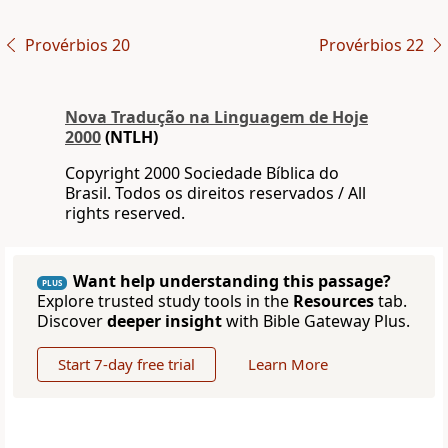
Provérbios 20
Provérbios 22
Nova Traduҫão na Linguagem de Hoje
2000
(NTLH)
Copyright 2000 Sociedade Bíblica do
Brasil. Todos os direitos reservados / All
rights reserved.
Want help understanding this passage?
PLUS
Explore trusted study tools in the
Resources
tab.
Discover
deeper insight
with Bible Gateway Plus.
Start 7-day free trial
Learn More