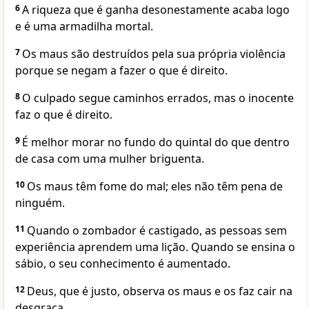
6
A riqueza que é ganha desonestamente acaba logo
e é uma armadilha mortal.
7
Os maus são destruídos pela sua própria violência
porque se negam a fazer o que é direito.
8
O culpado segue caminhos errados, mas o inocente
faz o que é direito.
9
É melhor morar no fundo do quintal do que dentro
de casa com uma mulher briguenta.
10
Os maus têm fome do mal; eles não têm pena de
ninguém.
11
Quando o zombador é castigado, as pessoas sem
experiência aprendem uma lição. Quando se ensina o
sábio, o seu conhecimento é aumentado.
12
Deus, que é justo, observa os maus e os faz cair na
desgraça.