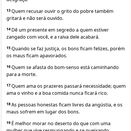
13
Quem recusar ouvir o grito do pobre também
gritará e não será ouvido.
14
Dê um presente em segredo a quem estiver
zangado com você, e a raiva dele acabará.
15
Quando se faz justiça, os bons ficam felizes, porém
os maus ficam apavorados.
16
Quem se afasta do bom-senso está caminhando
para a morte.
17
Quem ama os prazeres passará necessidade; quem
ama o vinho e a boa comida nunca ficará rico.
18
As pessoas honestas ficam livres da angústia, e os
maus sofrem em lugar dos bons.
19
É melhor morar no deserto do que com uma
mulher que vive resmungando e se queixando.