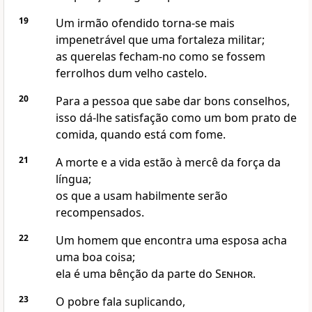
19
Um irmão ofendido torna-se mais
impenetrável que uma fortaleza militar;
as querelas fecham-no como se fossem
ferrolhos dum velho castelo.
20
Para a pessoa que sabe dar bons conselhos,
isso dá-lhe satisfação como um bom prato de
comida, quando está com fome.
21
A morte e a vida estão à mercê da força da
língua;
os que a usam habilmente serão
recompensados.
22
Um homem que encontra uma esposa acha
uma boa coisa;
ela é uma bênção da parte do
Senhor
.
23
O pobre fala suplicando,