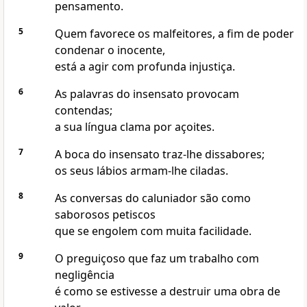
pensamento.
5
Quem favorece os malfeitores, a fim de poder
condenar o inocente,
está a agir com profunda injustiça.
6
As palavras do insensato provocam
contendas;
a sua língua clama por açoites.
7
A boca do insensato traz-lhe dissabores;
os seus lábios armam-lhe ciladas.
8
As conversas do caluniador são como
saborosos petiscos
que se engolem com muita facilidade.
9
O preguiçoso que faz um trabalho com
negligência
é como se estivesse a destruir uma obra de