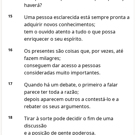
haverá?
15
Uma pessoa esclarecida está sempre pronta a
adquirir novos conhecimentos;
tem o ouvido atento a tudo o que possa
enriquecer o seu espírito.
16
Os presentes são coisas que, por vezes, até
fazem milagres;
conseguem dar acesso a pessoas
consideradas muito importantes.
17
Quando há um debate, o primeiro a falar
parece ter toda a razão;
depois aparecem outros a contestá-lo e a
rebater os seus argumentos.
18
Tirar à sorte pode decidir o fim de uma
discussão
e a posição de gente poderosa.