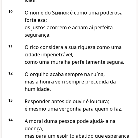
valor.
10
O nome do
Senhor
é como uma poderosa
fortaleza;
os justos acorrem e acham aí perfeita
segurança.
11
O rico considera a sua riqueza como uma
cidade impenetrável,
como uma muralha perfeitamente segura.
12
O orgulho acaba sempre na ruína,
mas a honra vem sempre precedida da
humildade.
13
Responder antes de ouvir é loucura;
é mesmo uma vergonha para quem o faz.
14
A moral duma pessoa pode ajudá-la na
doença,
mas para um espírito abatido que esperança