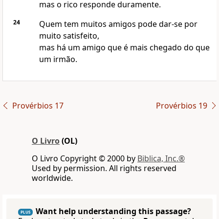
mas o rico responde duramente.
24
Quem tem muitos amigos pode dar-se por
muito satisfeito,
mas há um amigo que é mais chegado do que
um irmão.
Provérbios 17
Provérbios 19
O Livro
(OL)
O Livro Copyright © 2000 by
Biblica, Inc.®
Used by permission. All rights reserved
worldwide.
Want help understanding this passage?
PLUS