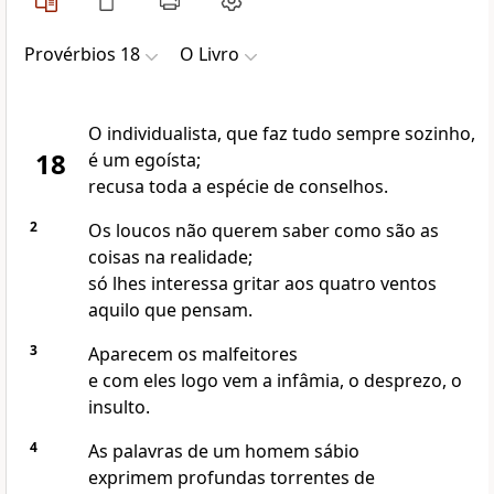
Provérbios 18
O Livro
O individualista, que faz tudo sempre sozinho,
18
é um egoísta;
recusa toda a espécie de conselhos.
2
Os loucos não querem saber como são as
coisas na realidade;
só lhes interessa gritar aos quatro ventos
aquilo que pensam.
3
Aparecem os malfeitores
e com eles logo vem a infâmia, o desprezo, o
insulto.
4
As palavras de um homem sábio
exprimem profundas torrentes de