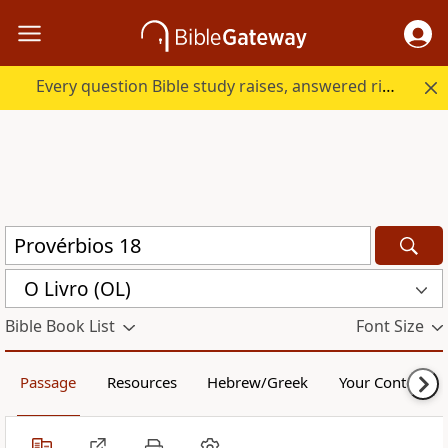
Every question Bible study raises, answered right here.
O Livro (OL)
Bible Book List
Font Size
Passage
Resources
Hebrew/Greek
Your Content