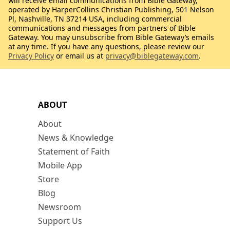
will receive email communications from Bible Gateway,
operated by HarperCollins Christian Publishing, 501 Nelson
Pl, Nashville, TN 37214 USA, including commercial
communications and messages from partners of Bible
Gateway. You may unsubscribe from Bible Gateway’s emails
at any time. If you have any questions, please review our
Privacy Policy
or email us at
privacy@biblegateway.com
.
ABOUT
About
News & Knowledge
Statement of Faith
Mobile App
Store
Blog
Newsroom
Support Us