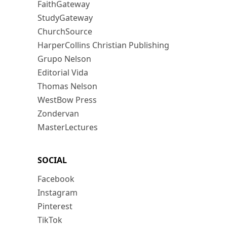
FaithGateway
StudyGateway
ChurchSource
HarperCollins Christian Publishing
Grupo Nelson
Editorial Vida
Thomas Nelson
WestBow Press
Zondervan
MasterLectures
SOCIAL
Facebook
Instagram
Pinterest
TikTok