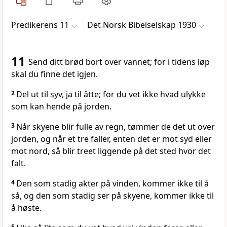
Predikerens 11
Det Norsk Bibelselskap 1930
11
Send ditt brød bort over vannet; for i tidens løp
skal du finne det igjen.
2
Del ut til syv, ja til åtte; for du vet ikke hvad ulykke
som kan hende på jorden.
3
Når skyene blir fulle av regn, tømmer de det ut over
jorden, og når et tre faller, enten det er mot syd eller
mot nord, så blir treet liggende på det sted hvor det
falt.
4
Den som stadig akter på vinden, kommer ikke til å
så, og den som stadig ser på skyene, kommer ikke til
å høste.
5