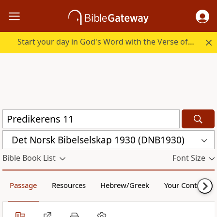
Start your day in God's Word with the Verse of the Day.
Det Norsk Bibelselskap 1930 (DNB1930)
Bible Book List
Font Size
Passage
Resources
Hebrew/Greek
Your Content