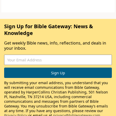
Sign Up for Bible Gateway: News &
Knowledge
Get weekly Bible news, info, reflections, and deals in
your inbox.
By submitting your email address, you understand that you
will receive email communications from Bible Gateway,
operated by HarperCollins Christian Publishing, 501 Nelson
Pl, Nashville, TN 37214 USA, including commercial
communications and messages from partners of Bible
Gateway. You may unsubscribe from Bible Gateway’s emails
at any time. If you have any questions, please review our
Privacy Policy
or email us at
privacy@biblegateway.com
.