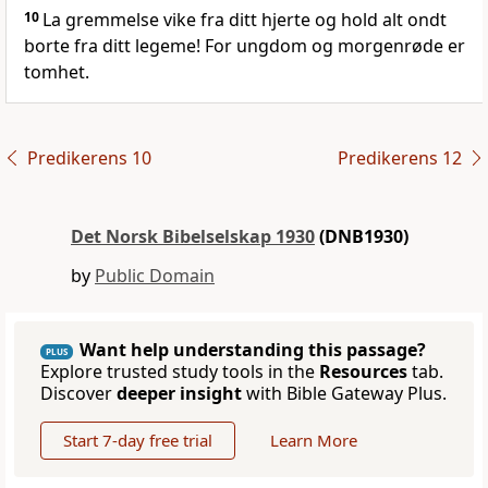
10
La gremmelse vike fra ditt hjerte og hold alt ondt
borte fra ditt legeme! For ungdom og morgenrøde er
tomhet.
Predikerens 10
Predikerens 12
Det Norsk Bibelselskap 1930
(DNB1930)
by
Public Domain
Want help understanding this passage?
PLUS
Explore trusted study tools in the
Resources
tab.
Discover
deeper insight
with Bible Gateway Plus.
Start 7-day free trial
Learn More