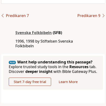
Predikaren 7
Predikaren 9
Svenska Folkbibeln
(SFB)
1996, 1998 by Stiftelsen Svenska
Folkbibeln
Want help understanding this passage?
PLUS
Explore trusted study tools in the
Resources
tab.
Discover
deeper insight
with Bible Gateway Plus.
Start 7-day free trial
Learn More