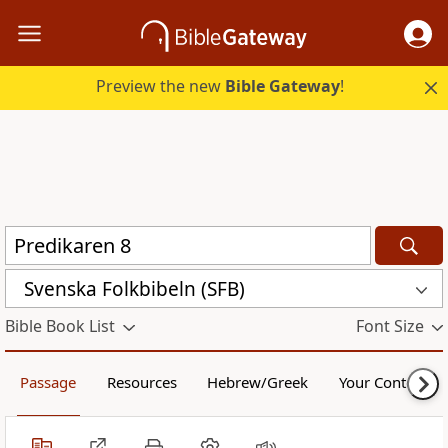
Preview the new
Bible Gateway
!
Svenska Folkbibeln (SFB)
Bible Book List
Font Size
Passage
Resources
Hebrew/Greek
Your Content