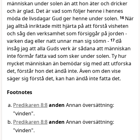
människan under solen än att hon äter och dricker
och är glad. Det är vad som följer henne i hennes
möda de livsdagar Gud ger henne under solen.
16
När
jag alltså inriktade mitt hjärta på att förstå visheten
och såg den verksamhet som försiggår på jorden -
varken dag eller natt unnar man sig sömn -
17
då
insåg jag att alla Guds verk är sådana att människan
inte förmår fatta vad som sker under solen. Ty hur
mycket människan än bemödar sig med att utforska
det, förstår hon det ändå inte. Även om den vise
säger sig förstå det, kan han ändå inte fatta det.
Footnotes
Predikaren 8:8
anden
Annan översättning:
"vinden".
Predikaren 8:8
anden
Annan översättning:
"vinden".