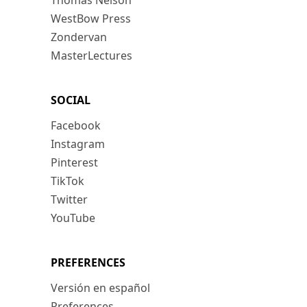
Thomas Nelson
WestBow Press
Zondervan
MasterLectures
SOCIAL
Facebook
Instagram
Pinterest
TikTok
Twitter
YouTube
PREFERENCES
Versión en español
Preferences