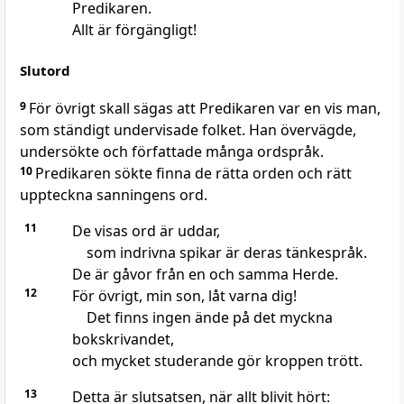
Predikaren.
Allt är förgängligt!
Slutord
9
För övrigt skall sägas att Predikaren var en vis man,
som ständigt undervisade folket. Han övervägde,
undersökte och författade många ordspråk.
10
Predikaren sökte finna de rätta orden och rätt
uppteckna sanningens ord.
11
De visas ord är uddar,
som indrivna spikar är deras tänkespråk.
De är gåvor från en och samma Herde.
12
För övrigt, min son, låt varna dig!
Det finns ingen ände på det myckna
bokskrivandet,
och mycket studerande gör kroppen trött.
13
Detta är slutsatsen, när allt blivit hört: