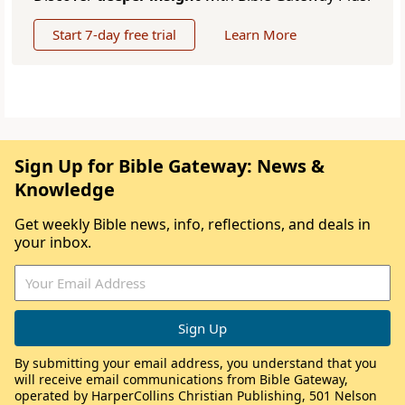
Start 7-day free trial
Learn More
Sign Up for Bible Gateway: News &
Knowledge
Get weekly Bible news, info, reflections, and deals in
your inbox.
By submitting your email address, you understand that you
will receive email communications from Bible Gateway,
operated by HarperCollins Christian Publishing, 501 Nelson