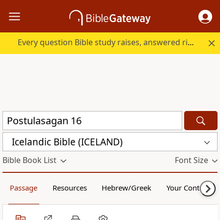
Every question Bible study raises, answered right here.
Icelandic Bible (ICELAND)
Bible Book List
Font Size
Passage
Resources
Hebrew/Greek
Your Content