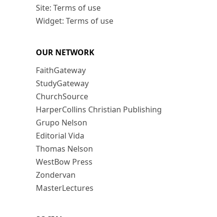
Site: Terms of use
Widget: Terms of use
OUR NETWORK
FaithGateway
StudyGateway
ChurchSource
HarperCollins Christian Publishing
Grupo Nelson
Editorial Vida
Thomas Nelson
WestBow Press
Zondervan
MasterLectures