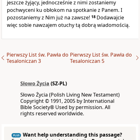
jeszcze żyjący, jednocześnie z nimi zostaniemy
pochwyceni ku obłokom na spotkanie z Panem. I
pozostaniemy z Nim już na zawsze!
18
Dodawajcie
więc sobie nawzajem otuchy tą dobrą wiadomością.
Pierwszy List św. Pawła do
Pierwszy List św. Pawła do
Tesaloniczan 3
Tesaloniczan 5
Słowo Życia
(SZ-PL)
Słowo Życia (Polish Living New Testament)
Copyright © 1991, 2005 by International
Bible Society® Used by permission. All
rights reserved worldwide.
Want help understanding this passage?
PLUS