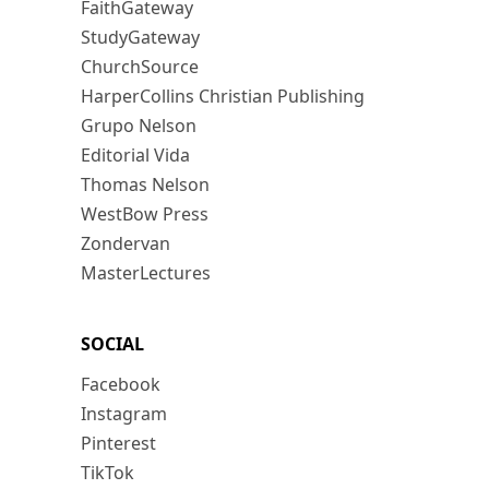
FaithGateway
StudyGateway
ChurchSource
HarperCollins Christian Publishing
Grupo Nelson
Editorial Vida
Thomas Nelson
WestBow Press
Zondervan
MasterLectures
SOCIAL
Facebook
Instagram
Pinterest
TikTok