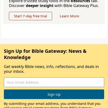
Explore trusted study tools in the
Resources
tab.
Discover
deeper insight
with Bible Gateway Plus.
Start 7-day free trial
Learn More
Sign Up for Bible Gateway: News &
Knowledge
Get weekly Bible news, info, reflections, and deals in
your inbox.
By submitting your email address, you understand that you
will receive email communications from Bible Gateway,