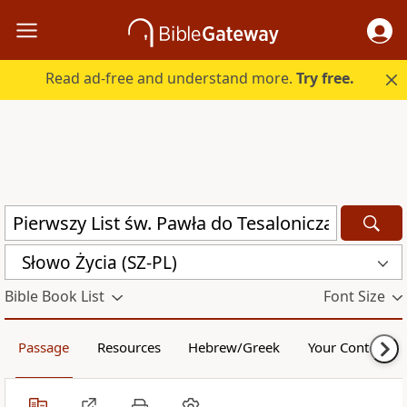
Read ad-free and understand more.
Try free.
Słowo Życia (SZ-PL)
Bible Book List
Font Size
Passage
Resources
Hebrew/Greek
Your Content