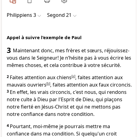
Philippiens 3
Segond 21
Appel à suivre l’exemple de Paul
3
Maintenant donc, mes frères et sœurs, réjouissez-
vous dans le Seigneur! Je n’hésite pas à vous écrire les
mêmes choses, et cela contribue à votre sécurité.
2
Faites attention aux chiens
[
a
]
, faites attention aux
mauvais ouvriers
[
b
]
, faites attention aux faux circoncis.
3
En effet, les vrais circoncis, c'est nous, qui rendons
notre culte à Dieu par l'Esprit de Dieu, qui plaçons
notre fierté en Jésus-Christ et qui ne mettons pas
notre confiance dans notre condition.
4
Pourtant, moi-même je pourrais mettre ma
confiance dans ma condition. Si quelqu'un croit