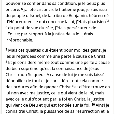
pouvoir se confier dans sa condition, je le peux plus
encore:
5
j’ai été circoncis le huitième jour, je suis issu
du peuple d'Israël, de la tribu de Benjamin, hébreu né
d'Hébreux; en ce qui concerne la loi, j’étais pharisien
[
c
]
;
6
du point de vue du zèle, j’étais persécuteur de
l'Eglise; par rapport à la justice de la loi, j’étais
irréprochable.
7
Mais ces qualités qui étaient pour moi des gains, je
les ai regardées comme une perte à cause de Christ.
8
Et je considère même tout comme une perte à cause
du bien suprême qu’est la connaissance de Jésus-
Christ mon Seigneur. A cause de lui je me suis laissé
dépouiller de tout et je considère tout cela comme
des ordures afin de gagner Christ
9
et d'être trouvé en
lui non avec ma justice, celle qui vient de la loi, mais
avec celle qui s'obtient par la foi en Christ, la justice
qui vient de Dieu et qui est fondée sur la foi.
10
Ainsi je
connaîtrai Christ, la puissance de sa résurrection et la