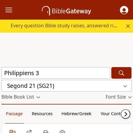
Every question Bible study raises, answered right here.
Segond 21 (SG21)
Bible Book List
Font Size
Passage
Resources
Hebrew/Greek
Your Content