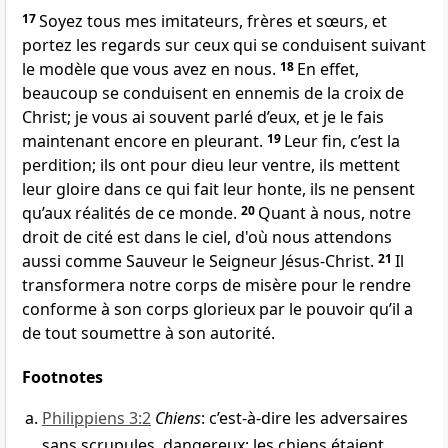
17
Soyez tous mes imitateurs, frères et sœurs, et
portez les regards sur ceux qui se conduisent suivant
le modèle que vous avez en nous.
18
En effet,
beaucoup se conduisent en ennemis de la croix de
Christ; je vous ai souvent parlé d’eux, et je le fais
maintenant encore en pleurant.
19
Leur fin, c’est la
perdition; ils ont pour dieu leur ventre, ils mettent
leur gloire dans ce qui fait leur honte, ils ne pensent
qu’aux réalités de ce monde.
20
Quant à nous, notre
droit de cité est dans le ciel, d'où nous attendons
aussi comme Sauveur le Seigneur Jésus-Christ.
21
Il
transformera notre corps de misère pour le rendre
conforme à son corps glorieux par le pouvoir qu’il a
de tout soumettre à son autorité.
Footnotes
Philippiens 3:2
Chiens
: c’est-à-dire les adversaires
sans scrupules, dangereux; les chiens étaient