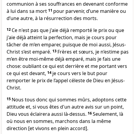
communion à ses souffrances en devenant conforme
à lui dans sa mort
11
pour parvenir, d’une manière ou
d’une autre, à la résurrection des morts.
12
Ce n'est pas que j'aie déjà remporté le prix ou que
j'aie déjà atteint la perfection, mais je cours pour
tâcher de m’en emparer, puisque de moi aussi, Jésus-
Christ s’est emparé.
13
Frères et sœurs, je n’estime pas
m’en être moi-même déjà emparé, mais je fais une
chose: oubliant ce qui est derrière et me portant vers
ce qui est devant,
14
je cours vers le but pour
remporter le prix de l’appel céleste de Dieu en Jésus-
Christ.
15
Nous tous donc qui sommes mûrs, adoptons cette
attitude et, si vous êtes d'un autre avis sur un point,
Dieu vous éclairera aussi là-dessus.
16
Seulement, là
où nous en sommes, marchons dans la même
direction [et vivons en plein accord].