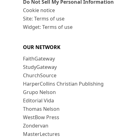
Do Not Sell My Personal Information
Cookie notice
Site: Terms of use
Widget: Terms of use
OUR NETWORK
FaithGateway
StudyGateway
ChurchSource
HarperCollins Christian Publishing
Grupo Nelson
Editorial Vida
Thomas Nelson
WestBow Press
Zondervan
MasterLectures