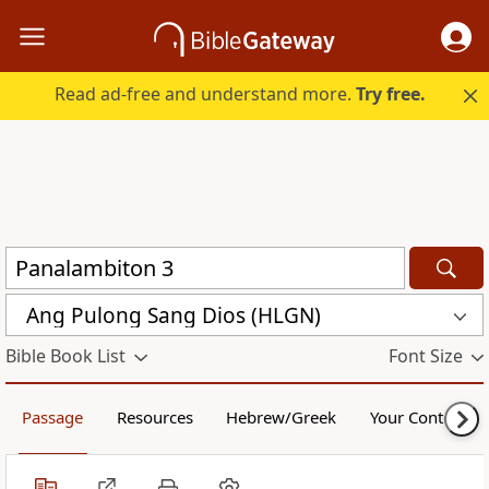
Read ad-free and understand more.
Try free.
Ang Pulong Sang Dios (HLGN)
Bible Book List
Font Size
Passage
Resources
Hebrew/Greek
Your Content