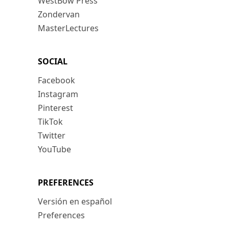
WestBow Press
Zondervan
MasterLectures
SOCIAL
Facebook
Instagram
Pinterest
TikTok
Twitter
YouTube
PREFERENCES
Versión en español
Preferences