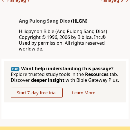
Pahayag 7
Pahayag 9
Ang Pulong Sang Dios
(HLGN)
Hiligaynon Bible (Ang Pulong Sang Dios)
Copyright © 1996, 2006 by Biblica, Inc.®
Used by permission. All rights reserved
worldwide.
Want help understanding this passage?
PLUS
Explore trusted study tools in the
Resources
tab.
Discover
deeper insight
with Bible Gateway Plus.
Start 7-day free trial
Learn More