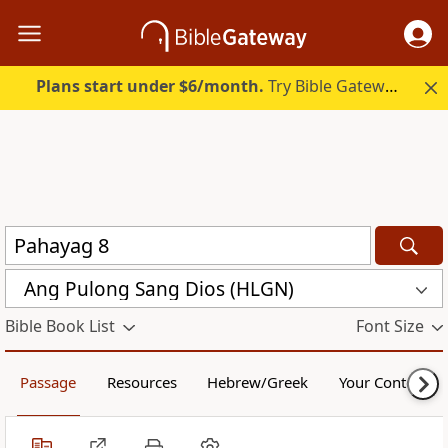
Plans start under $6/month.
Try Bible Gateway Plus.
Ang Pulong Sang Dios (HLGN)
Bible Book List
Font Size
Passage
Resources
Hebrew/Greek
Your Content