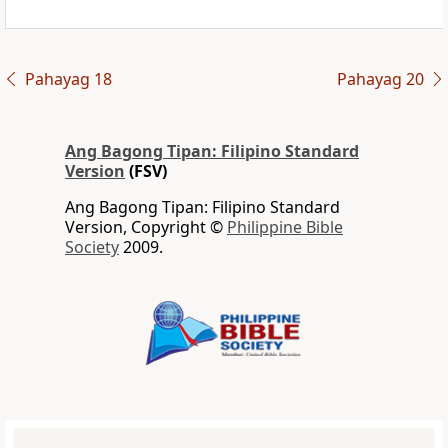
Pahayag 18
Pahayag 20
Ang Bagong Tipan: Filipino Standard
Version
(FSV)
Ang Bagong Tipan: Filipino Standard
Version, Copyright ©
Philippine Bible
Society
2009.