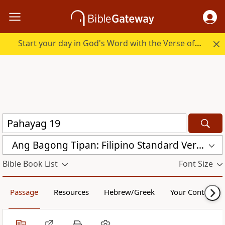
Start your day in God's Word with the Verse of the Day.
Ang Bagong Tipan: Filipino Standard Version (FSV)
Bible Book List
Font Size
Passage
Resources
Hebrew/Greek
Your Content