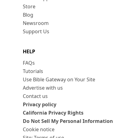
Store
Blog
Newsroom
Support Us
HELP
FAQs
Tutorials
Use Bible Gateway on Your Site
Advertise with us
Contact us
Privacy policy
California Privacy Rights
Do Not Sell My Personal Information
Cookie notice
Site: Terms of use