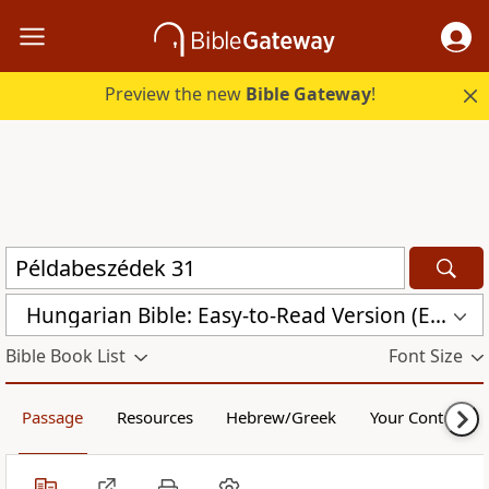
Preview the new
Bible Gateway
!
Hungarian Bible: Easy-to-Read Version (ERV-HU)
Bible Book List
Font Size
Passage
Resources
Hebrew/Greek
Your Content