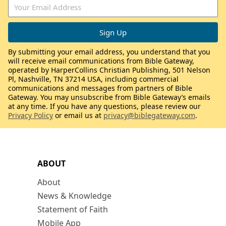
By submitting your email address, you understand that you
will receive email communications from Bible Gateway,
operated by HarperCollins Christian Publishing, 501 Nelson
Pl, Nashville, TN 37214 USA, including commercial
communications and messages from partners of Bible
Gateway. You may unsubscribe from Bible Gateway’s emails
at any time. If you have any questions, please review our
Privacy Policy
or email us at
privacy@biblegateway.com
.
ABOUT
About
News & Knowledge
Statement of Faith
Mobile App