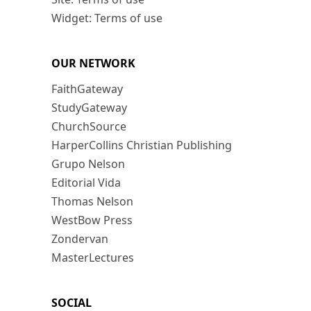
Widget: Terms of use
OUR NETWORK
FaithGateway
StudyGateway
ChurchSource
HarperCollins Christian Publishing
Grupo Nelson
Editorial Vida
Thomas Nelson
WestBow Press
Zondervan
MasterLectures
SOCIAL