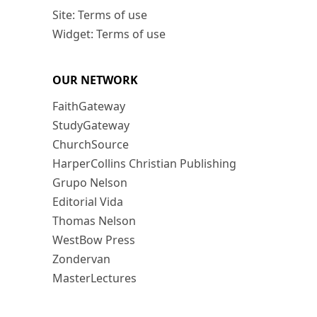
Site: Terms of use
Widget: Terms of use
OUR NETWORK
FaithGateway
StudyGateway
ChurchSource
HarperCollins Christian Publishing
Grupo Nelson
Editorial Vida
Thomas Nelson
WestBow Press
Zondervan
MasterLectures