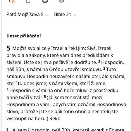
Pátá Mojžíšova 5
Bible 21
Deset přikázání
5
Mojžíš svolal celý Izrael a řekl jim: Slyš, Izraeli,
pravidla a zákony, které vám dnes předkládám k
slyšení. Učte se jim a pečlivě je dodržujte.
2
Hospodin,
náš Bůh, s námi na Orébu uzavřel smlouvu.
3
Tuto
smlouvu Hospodin neuzavřel s našimi otci, ale s námi,
kteří tu dnes jsme, s námi všemi, kteří žijeme.
4
Hospodin s vámi na oné hoře mluvil z prostředku
ohně tváří v tvář.
5
(Já jsem tenkrát stál mezi
Hospodinem a vámi, abych vám oznámil Hospodinovo
slovo, protože jste se báli toho ohně a nechtěli jste
vystoupit na horu.) Řekl:
6
„Já jsem Hospodin, tvůj Bůh, který tě vyvedl z Egypta,