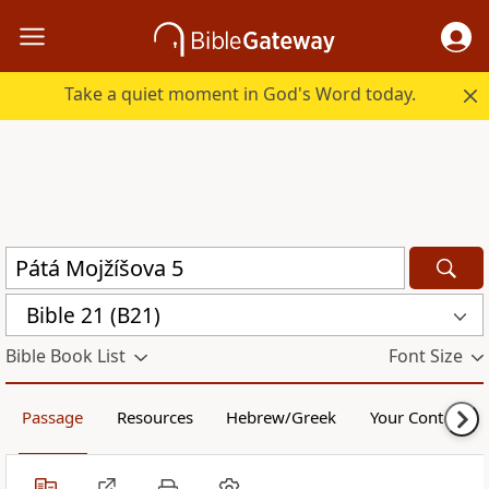
Take a quiet moment in God's Word today.
Bible 21 (B21)
Bible Book List
Font Size
Passage
Resources
Hebrew/Greek
Your Content