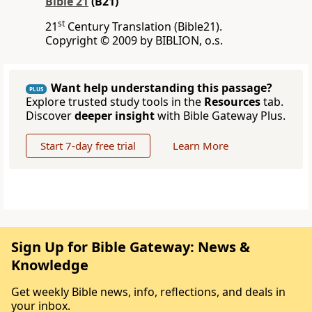
Bible 21
(B21)
st
21
Century Translation (Bible21).
Copyright © 2009 by BIBLION, o.s.
Want help understanding this passage?
PLUS
Explore trusted study tools in the
Resources
tab.
Discover
deeper insight
with Bible Gateway Plus.
Start 7-day free trial
Learn More
Sign Up for Bible Gateway: News &
Knowledge
Get weekly Bible news, info, reflections, and deals in
your inbox.