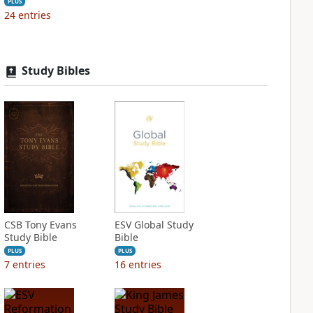
PLUS
24
entries
Study Bibles
CSB Tony Evans
ESV Global Study
Study Bible
Bible
PLUS
PLUS
7
entries
16
entries