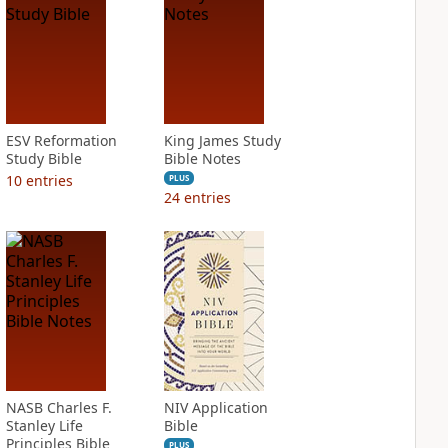
ESV Reformation
King James Study
Study Bible
Bible Notes
10
entries
PLUS
24
entries
NASB Charles F.
NIV Application
Stanley Life
Bible
Principles Bible
PLUS