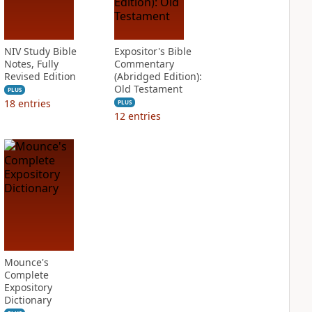
NIV Study Bible
Expositor's Bible
Notes, Fully
Commentary
Revised Edition
(Abridged Edition):
Old Testament
PLUS
18
entries
PLUS
12
entries
Mounce's
Complete
Expository
Dictionary