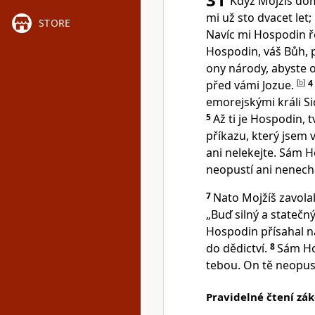
Když Mojžíš do
mi už sto dvacet let
STORE
Navíc mi Hospodin ře
Hospodin, váš Bůh, 
ony národy, abyste o
před vámi Jozue.
[
b
]
4
emorejskými králi Si
5
Až ti je Hospodin, 
příkazu, který jsem 
ani nelekejte. Sám H
neopustí ani nenech
7
Nato Mojžíš zavolal
„Buď silný a statečný
Hospodin přísahal naš
do dědictví.
8
Sám Ho
tebou. On tě neopust
Pravidelné čtení zá