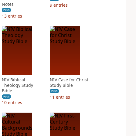
Notes
9
entries
PLUS
13
entries
NIV Biblical
NIV Case for Christ
Theology Study
Study Bible
Bible
PLUS
11
entries
PLUS
10
entries