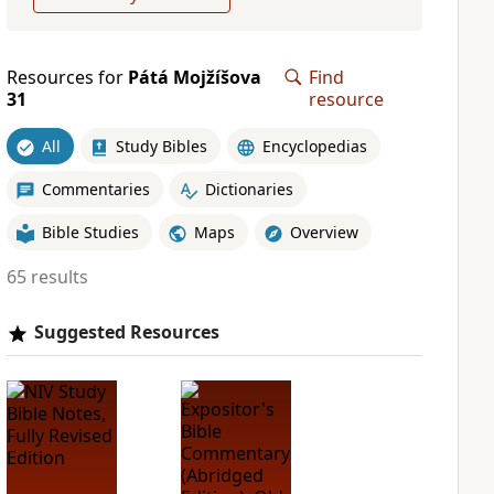
Resources for
Pátá Mojžíšova
Find
31
resource
All
Study Bibles
Encyclopedias
Commentaries
Dictionaries
Bible Studies
Maps
Overview
65 results
Suggested Resources