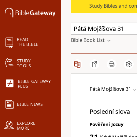
Study Bibles and co
READ
Bible Book List
THE BIBLE
STUDY
TOOLS
BIBLE GATEWAY
PLUS
Pátá Mojžíšova 31
BIBLE NEWS
Poslední slova
EXPLORE
Pověření Jozuy
MORE
31