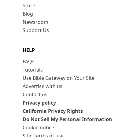
Store
Blog
Newsroom
Support Us
HELP
FAQs
Tutorials
Use Bible Gateway on Your Site
Advertise with us
Contact us
Privacy policy
California Privacy Rights
Do Not Sell My Personal Information
Cookie notice
Site: Terms of use