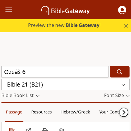
Preview the new
Bible Gateway
!
Bible 21 (B21)
Bible Book List
Font Size
Passage
Resources
Hebrew/Greek
Your Content