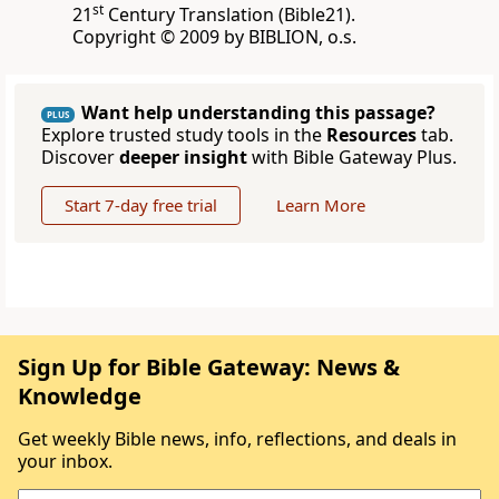
st
21
Century Translation (Bible21).
Copyright © 2009 by BIBLION, o.s.
Want help understanding this passage?
PLUS
Explore trusted study tools in the
Resources
tab.
Discover
deeper insight
with Bible Gateway Plus.
Start 7-day free trial
Learn More
Sign Up for Bible Gateway: News &
Knowledge
Get weekly Bible news, info, reflections, and deals in
your inbox.