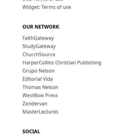
Widget: Terms of use
OUR NETWORK
FaithGateway
StudyGateway
ChurchSource
HarperCollins Christian Publishing
Grupo Nelson
Editorial Vida
Thomas Nelson
WestBow Press
Zondervan
MasterLectures
SOCIAL