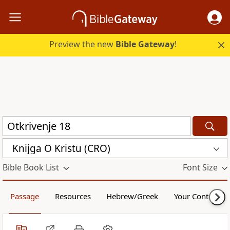
Preview the new
Bible Gateway
!
Knijga O Kristu (CRO)
Bible Book List
Font Size
Passage
Resources
Hebrew/Greek
Your Content