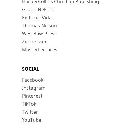
HarperCollins Christian Publishing
Grupo Nelson
Editorial Vida
Thomas Nelson
WestBow Press
Zondervan
MasterLectures
SOCIAL
Facebook
Instagram
Pinterest
TikTok
Twitter
YouTube