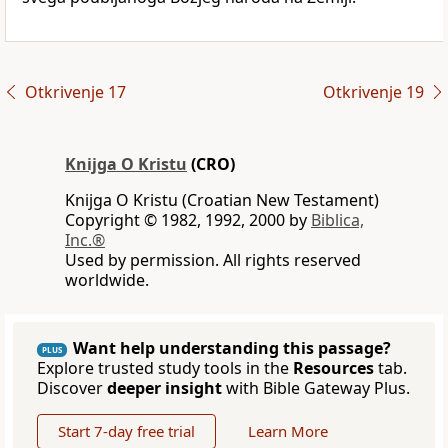
Otkrivenje 17
Otkrivenje 19
Knijga O Kristu
(CRO)
Knijga O Kristu (Croatian New Testament)
Copyright © 1982, 1992, 2000 by
Biblica,
Inc.®
Used by permission. All rights reserved
worldwide.
Want help understanding this passage?
PLUS
Explore trusted study tools in the
Resources
tab.
Discover
deeper insight
with Bible Gateway Plus.
Start 7-day free trial
Learn More