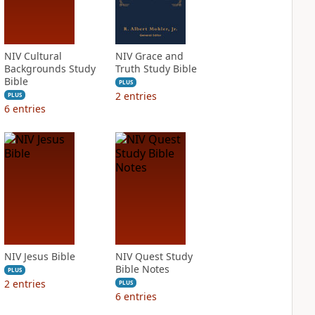
NIV Cultural
NIV Grace and
Backgrounds Study
Truth Study Bible
Bible
PLUS
2
entries
PLUS
6
entries
NIV Jesus Bible
NIV Quest Study
Bible Notes
PLUS
2
entries
PLUS
6
entries