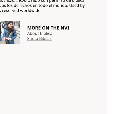
ca
, Inc.®, Inc.® Usado con permiso de Biblica,
dos los derechos en todo el mundo. Used by
ts reserved worldwide.
MORE ON THE NVI
About Biblica
Santa Biblias