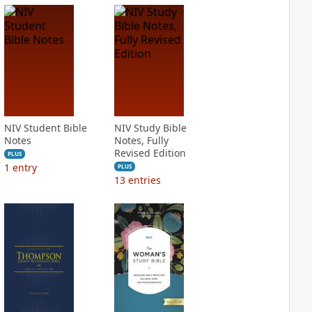
NIV Student Bible
NIV Study Bible
Notes
Notes, Fully
Revised Edition
PLUS
1
entry
PLUS
13
entries