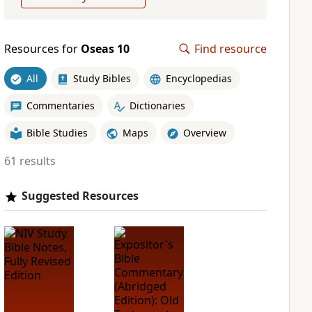
Resources for
Oseas 10
Find resource
All
Study Bibles
Encyclopedias
Commentaries
Dictionaries
Bible Studies
Maps
Overview
61 results
Suggested Resources