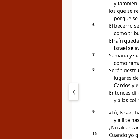
y también 
los que se r
porque se l
6
El becerro se
como tribu
Efraín queda
Israel se 
7
Samaria y su
como rama 
8
Serán destru
lugares de
Cardos y e
Entonces dir
y a las col
9
«Tú, Israel,
y allí te h
¿No alcanzar
10
Cuando yo qu