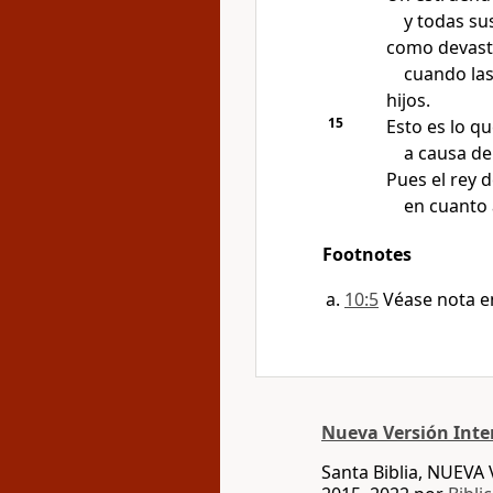
y todas su
como devastó 
cuando las
hijos.
15
Esto es lo qu
a causa de
Pues el rey 
en cuanto
Footnotes
10:5
Véase nota 
Nueva Versión Inte
Santa Biblia, NUEV