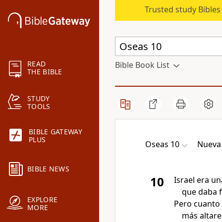
Trusted study Bible
READ
Bible Book List
THE BIBLE
STUDY
TOOLS
BIBLE GATEWAY
PLUS
Oseas 10
Nueva 
BIBLE NEWS
10
Israel era u
que daba f
EXPLORE
Pero cuanto
MORE
más altare