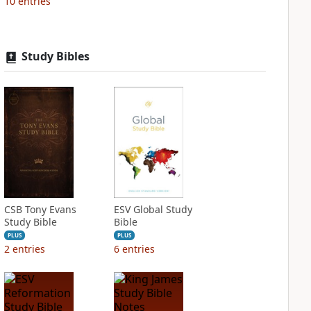
10
entries
Study Bibles
CSB Tony Evans
ESV Global Study
Study Bible
Bible
PLUS
PLUS
2
entries
6
entries