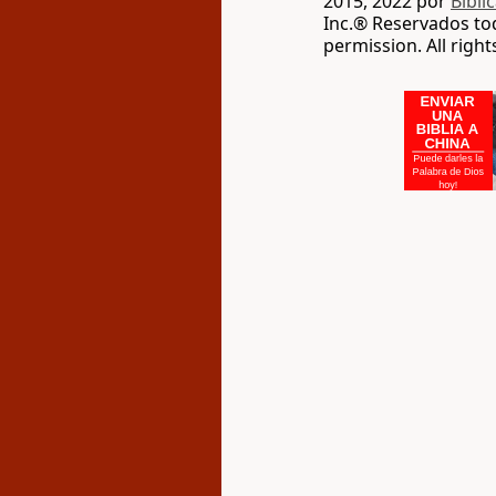
2015, 2022 por
Bibli
Inc.® Reservados to
permission. All righ