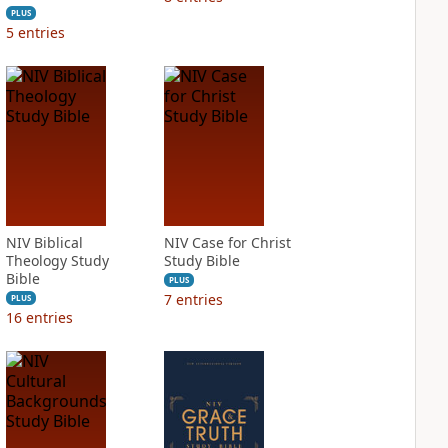
PLUS
5
entries
NIV Biblical
NIV Case for Christ
Theology Study
Study Bible
Bible
PLUS
7
entries
PLUS
16
entries