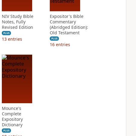
NIV Study Bible
Expositor's Bible
Notes, Fully
Commentary
Revised Edition
(Abridged Edition):
Old Testament
PLUS
13
entries
PLUS
16
entries
Mounce's
Complete
Expository
Dictionary
PLUS