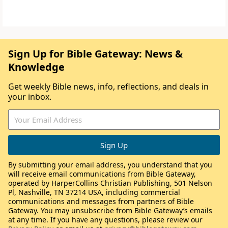
Sign Up for Bible Gateway: News &
Knowledge
Get weekly Bible news, info, reflections, and deals in
your inbox.
By submitting your email address, you understand that you
will receive email communications from Bible Gateway,
operated by HarperCollins Christian Publishing, 501 Nelson
Pl, Nashville, TN 37214 USA, including commercial
communications and messages from partners of Bible
Gateway. You may unsubscribe from Bible Gateway’s emails
at any time. If you have any questions, please review our