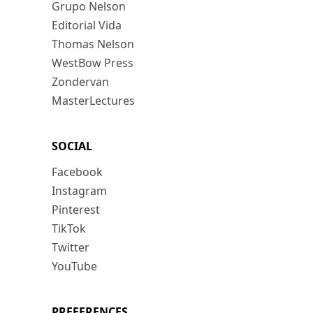
Grupo Nelson
Editorial Vida
Thomas Nelson
WestBow Press
Zondervan
MasterLectures
SOCIAL
Facebook
Instagram
Pinterest
TikTok
Twitter
YouTube
PREFERENCES