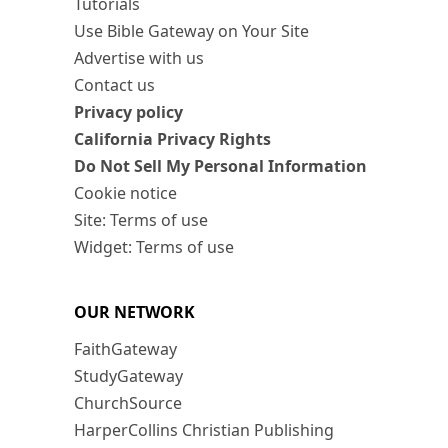
Tutorials
Use Bible Gateway on Your Site
Advertise with us
Contact us
Privacy policy
California Privacy Rights
Do Not Sell My Personal Information
Cookie notice
Site: Terms of use
Widget: Terms of use
OUR NETWORK
FaithGateway
StudyGateway
ChurchSource
HarperCollins Christian Publishing