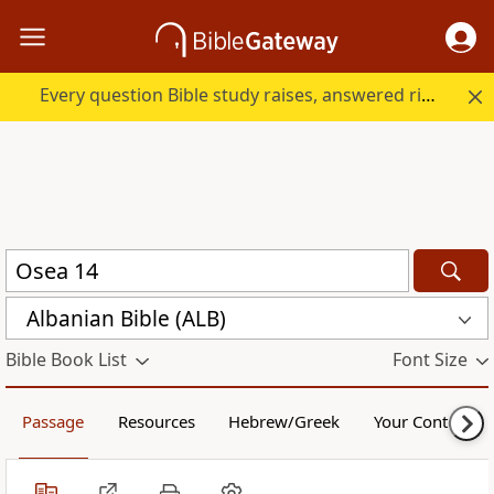
Every question Bible study raises, answered right here.
Albanian Bible (ALB)
Bible Book List
Font Size
Passage
Resources
Hebrew/Greek
Your Content