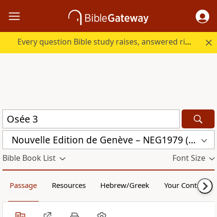
Every question Bible study raises, answered right here.
Nouvelle Edition de Genève – NEG1979 (NEG1979)
Bible Book List
Font Size
Passage
Resources
Hebrew/Greek
Your Content