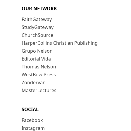
OUR NETWORK
FaithGateway
StudyGateway
ChurchSource
HarperCollins Christian Publishing
Grupo Nelson
Editorial Vida
Thomas Nelson
WestBow Press
Zondervan
MasterLectures
SOCIAL
Facebook
Instagram