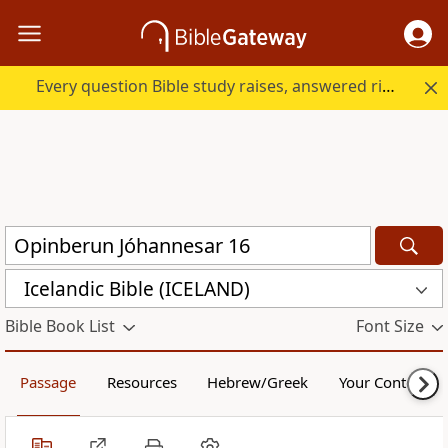
Every question Bible study raises, answered right here.
Icelandic Bible (ICELAND)
Bible Book List
Font Size
Passage
Resources
Hebrew/Greek
Your Content