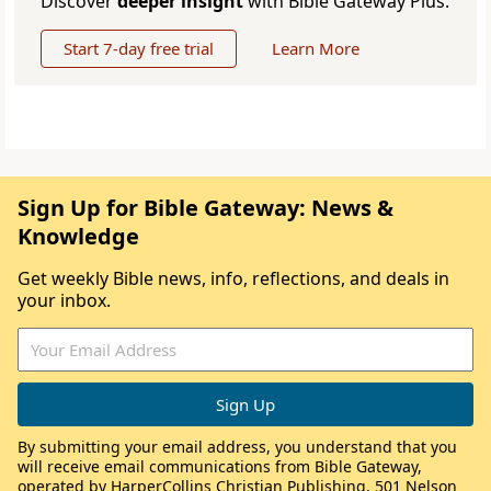
Discover
deeper insight
with Bible Gateway Plus.
Start 7-day free trial
Learn More
Sign Up for Bible Gateway: News &
Knowledge
Get weekly Bible news, info, reflections, and deals in
your inbox.
By submitting your email address, you understand that you
will receive email communications from Bible Gateway,
operated by HarperCollins Christian Publishing, 501 Nelson