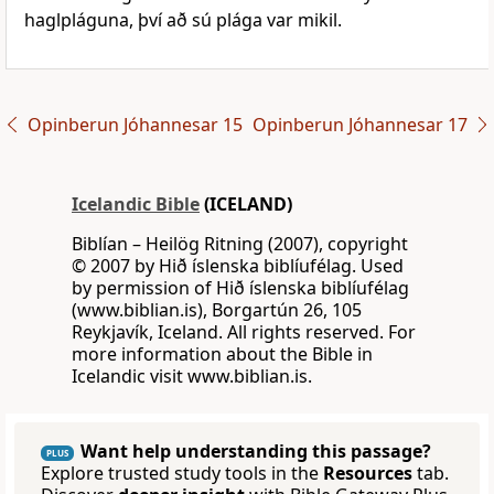
haglpláguna, því að sú plága var mikil.
Opinberun Jóhannesar 15
Opinberun Jóhannesar 17
Icelandic Bible
(ICELAND)
Biblían – Heilög Ritning (2007), copyright
© 2007 by Hið íslenska biblíufélag. Used
by permission of Hið íslenska biblíufélag
(www.biblian.is), Borgartún 26, 105
Reykjavík, Iceland. All rights reserved. For
more information about the Bible in
Icelandic visit www.biblian.is.
Want help understanding this passage?
PLUS
Explore trusted study tools in the
Resources
tab.