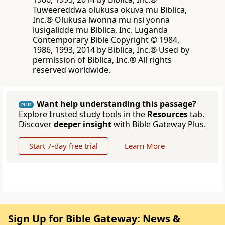
Tuweereddwa olukusa okuva mu Biblica,
Inc.® Olukusa lwonna mu nsi yonna
lusigalidde mu Biblica, Inc. Luganda
Contemporary Bible Copyright © 1984,
1986, 1993, 2014 by Biblica, Inc.® Used by
permission of Biblica, Inc.® All rights
reserved worldwide.
Want help understanding this passage?
PLUS
Explore trusted study tools in the
Resources
tab.
Discover
deeper insight
with Bible Gateway Plus.
Start 7-day free trial
Learn More
Sign Up for Bible Gateway: News &