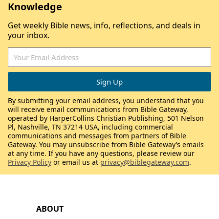
Knowledge
Get weekly Bible news, info, reflections, and deals in
your inbox.
By submitting your email address, you understand that you
will receive email communications from Bible Gateway,
operated by HarperCollins Christian Publishing, 501 Nelson
Pl, Nashville, TN 37214 USA, including commercial
communications and messages from partners of Bible
Gateway. You may unsubscribe from Bible Gateway’s emails
at any time. If you have any questions, please review our
Privacy Policy
or email us at
privacy@biblegateway.com
.
ABOUT