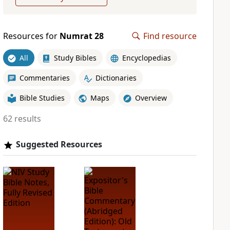
Resources for
Numrat 28
Find resource
All
Study Bibles
Encyclopedias
Commentaries
Dictionaries
Bible Studies
Maps
Overview
62 results
Suggested Resources