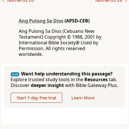
Numeros 26
Numeros 28
Ang Pulong Sa Dios
(APSD-CEB)
Ang Pulong Sa Dios (Cebuano New
Testament) Copyright © 1988, 2001 by
International Bible Society® Used by
Permission. All rights reserved
worldwide.
Want help understanding this passage?
PLUS
Explore trusted study tools in the
Resources
tab.
Discover
deeper insight
with Bible Gateway Plus.
Start 7-day free trial
Learn More