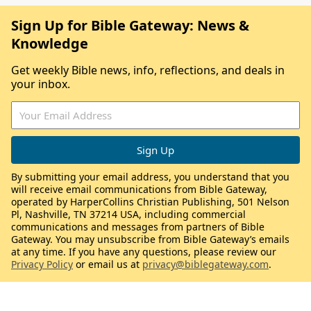
Sign Up for Bible Gateway: News &
Knowledge
Get weekly Bible news, info, reflections, and deals in
your inbox.
By submitting your email address, you understand that you
will receive email communications from Bible Gateway,
operated by HarperCollins Christian Publishing, 501 Nelson
Pl, Nashville, TN 37214 USA, including commercial
communications and messages from partners of Bible
Gateway. You may unsubscribe from Bible Gateway’s emails
at any time. If you have any questions, please review our
Privacy Policy
or email us at
privacy@biblegateway.com
.