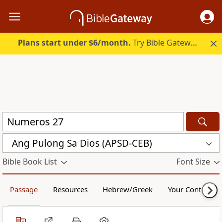
Plans start under $6/month.
Try Bible Gateway Plus.
Ang Pulong Sa Dios (APSD-CEB)
Bible Book List
Font Size
Passage
Resources
Hebrew/Greek
Your Content