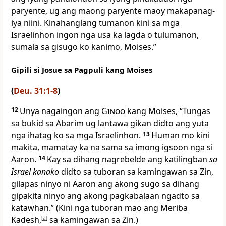
paryente, ug ang maong paryente maoy makapanag-
iya niini. Kinahanglang tumanon kini sa mga
Israelinhon ingon nga usa ka lagda o tulumanon,
sumala sa gisugo ko kanimo, Moises.”
Gipili si Josue sa Pagpuli kang Moises
(
Deu. 31:1-8
)
12
Unya nagaingon ang
Ginoo
kang Moises, “Tungas
sa bukid sa Abarim ug lantawa gikan didto ang yuta
nga ihatag ko sa mga Israelinhon.
13
Human mo kini
makita, mamatay ka na sama sa imong igsoon nga si
Aaron.
14
Kay sa dihang nagrebelde ang katilingban
sa
Israel kanako
didto sa tuboran sa kamingawan sa Zin,
gilapas ninyo ni Aaron ang akong sugo sa dihang
gipakita ninyo ang akong pagkabalaan ngadto sa
katawhan.” (Kini nga tuboran mao ang Meriba
Kadesh,
[
a
]
sa kamingawan sa Zin.)