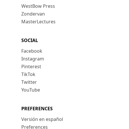
WestBow Press
Zondervan
MasterLectures
SOCIAL
Facebook
Instagram
Pinterest
TikTok
Twitter
YouTube
PREFERENCES
Versión en español
Preferences