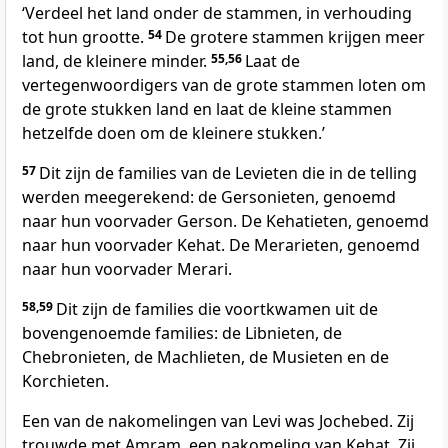
‘Verdeel het land onder de stammen, in verhouding
tot hun grootte.
54
De grotere stammen krijgen meer
land, de kleinere minder.
55,56
Laat de
vertegenwoordigers van de grote stammen loten om
de grote stukken land en laat de kleine stammen
hetzelfde doen om de kleinere stukken.’
57
Dit zijn de families van de Levieten die in de telling
werden meegerekend: de Gersonieten, genoemd
naar hun voorvader Gerson. De Kehatieten, genoemd
naar hun voorvader Kehat. De Merarieten, genoemd
naar hun voorvader Merari.
58,59
Dit zijn de families die voortkwamen uit de
bovengenoemde families: de Libnieten, de
Chebronieten, de Machlieten, de Musieten en de
Korchieten.
Een van de nakomelingen van Levi was Jochebed. Zij
trouwde met Amram, een nakomeling van Kehat. Zij