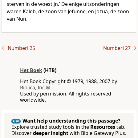
sterven in de woestijn.’ De enige uitzonderingen
waren Kaleb, de zoon van Jefunne, en Jozua, de zoon
van Nun.
Numberi 25
Numberi 27
Het Boek
(HTB)
Het Boek Copyright © 1979, 1988, 2007 by
Biblica, Inc.®
Used by permission. All rights reserved
worldwide.
Want help understanding this passage?
PLUS
Explore trusted study tools in the
Resources
tab.
Discover
deeper insight
with Bible Gateway Plus.