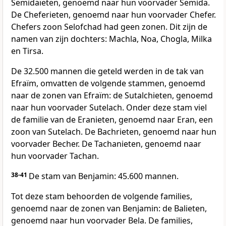
Semidaïeten, genoemd naar hun voorvader Semida.
De Cheferieten, genoemd naar hun voorvader Chefer.
Chefers zoon Selofchad had geen zonen. Dit zijn de
namen van zijn dochters: Machla, Noa, Chogla, Milka
en Tirsa.
De 32.500 mannen die geteld werden in de tak van
Efraïm, omvatten de volgende stammen, genoemd
naar de zonen van Efraïm: de Sutalchieten, genoemd
naar hun voorvader Sutelach. Onder deze stam viel
de familie van de Eranieten, genoemd naar Eran, een
zoon van Sutelach. De Bachrieten, genoemd naar hun
voorvader Becher. De Tachanieten, genoemd naar
hun voorvader Tachan.
38-41
De stam van Benjamin: 45.600 mannen.
Tot deze stam behoorden de volgende families,
genoemd naar de zonen van Benjamin: de Balieten,
genoemd naar hun voorvader Bela. De families,