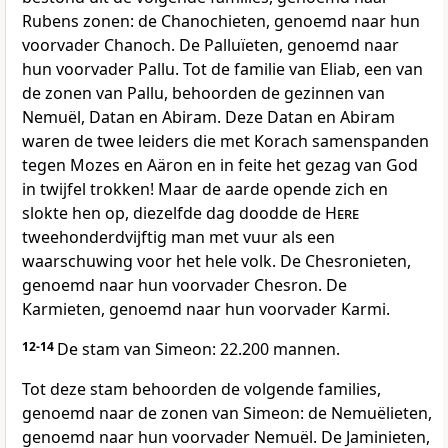
Rubens zonen: de Chanochieten, genoemd naar hun
voorvader Chanoch. De Palluïeten, genoemd naar
hun voorvader Pallu. Tot de familie van Eliab, een van
de zonen van Pallu, behoorden de gezinnen van
Nemuël, Datan en Abiram. Deze Datan en Abiram
waren de twee leiders die met Korach samenspanden
tegen Mozes en Aäron en in feite het gezag van God
in twijfel trokken! Maar de aarde opende zich en
slokte hen op, diezelfde dag doodde de
Here
tweehonderdvijftig man met vuur als een
waarschuwing voor het hele volk. De Chesronieten,
genoemd naar hun voorvader Chesron. De
Karmieten, genoemd naar hun voorvader Karmi.
12-14
De stam van Simeon: 22.200 mannen.
Tot deze stam behoorden de volgende families,
genoemd naar de zonen van Simeon: de Nemuëlieten,
genoemd naar hun voorvader Nemuël. De Jaminieten,