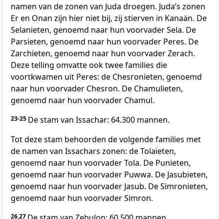
namen van de zonen van Juda droegen. Judaʼs zonen
Er en Onan zijn hier niet bij, zij stierven in Kanaän. De
Selanieten, genoemd naar hun voorvader Sela. De
Parsieten, genoemd naar hun voorvader Peres. De
Zarchieten, genoemd naar hun voorvader Zerach.
Deze telling omvatte ook twee families die
voortkwamen uit Peres: de Chesronieten, genoemd
naar hun voorvader Chesron. De Chamulieten,
genoemd naar hun voorvader Chamul.
23-25
De stam van Issachar: 64.300 mannen.
Tot deze stam behoorden de volgende families met
de namen van Issachars zonen: de Tolaïeten,
genoemd naar hun voorvader Tola. De Punieten,
genoemd naar hun voorvader Puwwa. De Jasubieten,
genoemd naar hun voorvader Jasub. De Simronieten,
genoemd naar hun voorvader Simron.
26,27
De stam van Zebulon: 60.500 mannen.