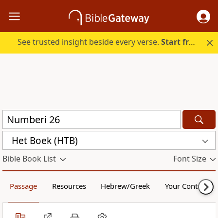
See trusted insight beside every verse.
Start free.
Het Boek (HTB)
Bible Book List
Font Size
Passage
Resources
Hebrew/Greek
Your Content