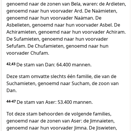
genoemd naar de zonen van Bela, waren: de Ardieten,
genoemd naar hun voorvader Ard. De Naämieten,
genoemd naar hun voorvader Naäman. De
Asbelieten, genoemd naar hun voorvader Asbel. De
Achiramieten, genoemd naar hun voorvader Achiram.
De Sufamieten, genoemd naar hun voorvader
Sefufam. De Chufamieten, genoemd naar hun
voorvader Chufam.
42,43
De stam van Dan: 64.400 mannen.
Deze stam omvatte slechts één familie, die van de
Suchamieten, genoemd naar Sucham, de zoon van
Dan.
44-47
De stam van Aser: 53.400 mannen.
Tot deze stam behoorden de volgende families,
genoemd naar de zonen van Aser: de Jimnaïeten,
genoemd naar hun voorvader Jimna. De Jiswieten,