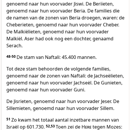
genoemd naar hun voorvader Jiswi. De Beriïeten,
genoemd naar hun voorvader Beria. De families die
de namen van de zonen van Beria droegen, waren: de
Cheberieten, genoemd naar hun voorvader Cheber.
De Malkiëlieten, genoemd naar hun voorvader
Malkiël. Aser had ook nog een dochter, genaamd
Serach.
48-50
De stam van Naftali: 45.400 mannen.
Tot deze stam behoorden de volgende families,
genoemd naar de zonen van Naftali: de Jachseëlieten,
genoemd naar hun voorvader Jachseël. De Gunieten,
genoemd naar hun voorvader Guni.
De Jisrieten, genoemd naar hun voorvader Jeser. De
Sillemieten, genoemd naar hun voorvader Sillem.
51
Zo kwam het totaal aantal inzetbare mannen van
Israël op 601.730.
52,53
Toen zei de
Here
tegen Mozes: