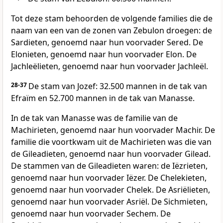
Tot deze stam behoorden de volgende families die de
naam van een van de zonen van Zebulon droegen: de
Sardieten, genoemd naar hun voorvader Sered. De
Elonieten, genoemd naar hun voorvader Elon. De
Jachleëlieten, genoemd naar hun voorvader Jachleël.
28-37
De stam van Jozef: 32.500 mannen in de tak van
Efraïm en 52.700 mannen in de tak van Manasse.
In de tak van Manasse was de familie van de
Machirieten, genoemd naar hun voorvader Machir. De
familie die voortkwam uit de Machirieten was die van
de Gileadieten, genoemd naar hun voorvader Gilead.
De stammen van de Gileadieten waren: de Iëzrieten,
genoemd naar hun voorvader Iëzer. De Chelekieten,
genoemd naar hun voorvader Chelek. De Asriëlieten,
genoemd naar hun voorvader Asriël. De Sichmieten,
genoemd naar hun voorvader Sechem. De