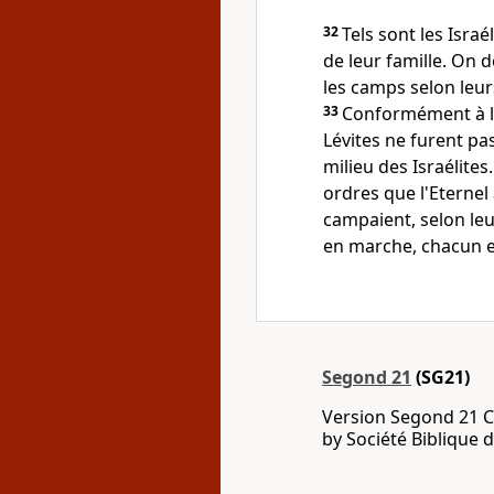
32
Tels sont les Isra
de leur famille. On 
les camps selon leu
33
Conformément à l'
Lévites ne furent p
milieu des Israélites
ordres que l'Eternel 
campaient, selon leur
en marche, chacun en
Segond 21
(SG21)
Version Segond 21 C
by Société Biblique 