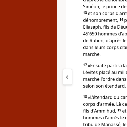
Siméon, le prince de
13
et son corps d'a
dénombrement,
14
p
Eliasaph, fils de Déu
45'650 hommes d'a
de Ruben, d'après 
dans leurs corps d'a
marche.
17
»Ensuite partira l
Lévites placé au mili
marche l'ordre dans 
selon son étendard.
18
»L’étendard du ca
corps d'armée. Là c
fils d'Ammihud,
19
et
hommes d'après le
tribu de Manassé, le