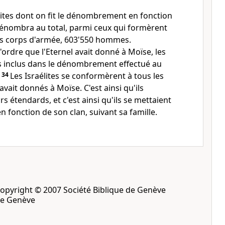
élites dont on fit le dénombrement en fonction
dénombra au total, parmi ceux qui formèrent
rs corps d'armée, 603'550 hommes.
ordre que l'Eternel avait donné à Moïse, les
as inclus dans le dénombrement effectué au
.
34
Les Israélites se conformèrent à tous les
avait donnés à Moïse. C'est ainsi qu'ils
s étendards, et c'est ainsi qu'ils se mettaient
 fonction de son clan, suivant sa famille.
opyright © 2007 Société Biblique de Genève
de Genève