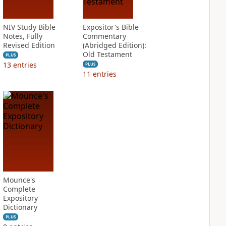
NIV Study Bible
Expositor's Bible
Notes, Fully
Commentary
Revised Edition
(Abridged Edition):
Old Testament
PLUS
13
entries
PLUS
11
entries
Mounce's
Complete
Expository
Dictionary
PLUS