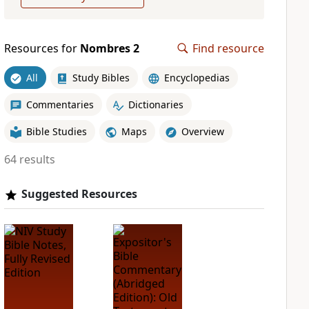
Resources for
Nombres 2
Find resource
All
Study Bibles
Encyclopedias
Commentaries
Dictionaries
Bible Studies
Maps
Overview
64 results
Suggested Resources