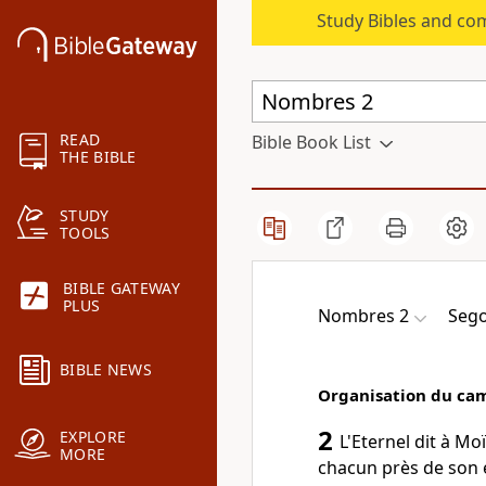
Study Bibles and co
READ
Bible Book List
THE BIBLE
STUDY
TOOLS
BIBLE GATEWAY
PLUS
Nombres 2
Seg
BIBLE NEWS
Organisation du cam
2
EXPLORE
L'Eternel dit à Mo
MORE
chacun près de son é