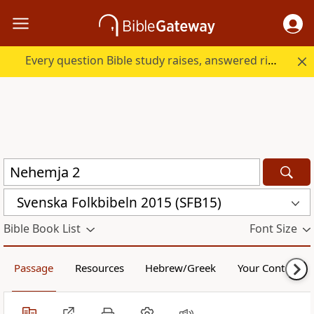
Every question Bible study raises, answered right here.
Svenska Folkbibeln 2015 (SFB15)
Bible Book List
Font Size
Passage
Resources
Hebrew/Greek
Your Content