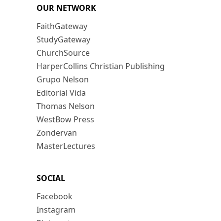
OUR NETWORK
FaithGateway
StudyGateway
ChurchSource
HarperCollins Christian Publishing
Grupo Nelson
Editorial Vida
Thomas Nelson
WestBow Press
Zondervan
MasterLectures
SOCIAL
Facebook
Instagram