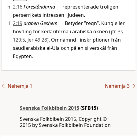
2:16
Föreståndarna
representerade troligen
perserrikets intressen i Judeen.
2:19
araben Geshem
Betyder ”regn”. Kung eller
hövding för kedariterna i arabiska öknen (jfr
Ps
120:5
,
Jer 49:28
). Omnämnd i inskriptioner från
saudiarabiska al-Ula och på en silverskål från
Egypten.
Nehemja 1
Nehemja 3
Svenska Folkbibeln 2015
(SFB15)
Svenska Folkbibeln 2015, Copyright ©
2015 by Svenska Folkbibeln Foundation