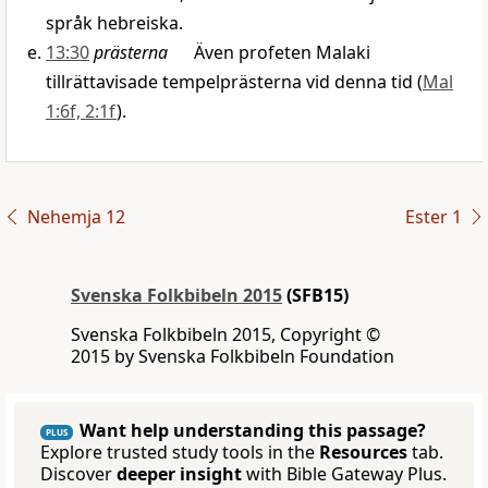
språk hebreiska.
13:30
prästerna
Även profeten Malaki
tillrättavisade tempelprästerna vid denna tid (
Mal
1:6f, 2:1f
).
Nehemja 12
Ester 1
Svenska Folkbibeln 2015
(SFB15)
Svenska Folkbibeln 2015, Copyright ©
2015 by Svenska Folkbibeln Foundation
Want help understanding this passage?
PLUS
Explore trusted study tools in the
Resources
tab.
Discover
deeper insight
with Bible Gateway Plus.