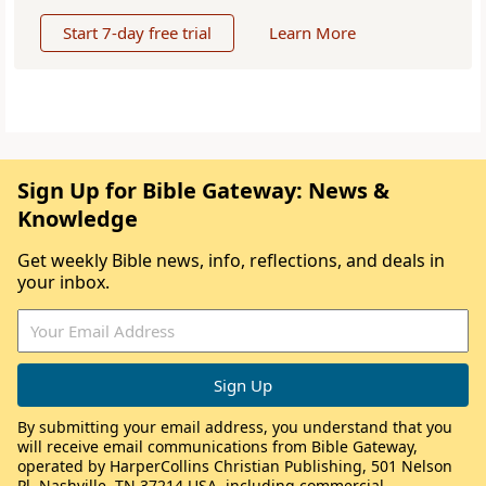
Start 7-day free trial
Learn More
Sign Up for Bible Gateway: News &
Knowledge
Get weekly Bible news, info, reflections, and deals in
your inbox.
By submitting your email address, you understand that you
will receive email communications from Bible Gateway,
operated by HarperCollins Christian Publishing, 501 Nelson
Pl, Nashville, TN 37214 USA, including commercial