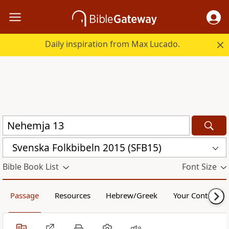
Daily inspiration from Max Lucado.
Svenska Folkbibeln 2015 (SFB15)
Bible Book List
Font Size
Passage
Resources
Hebrew/Greek
Your Content