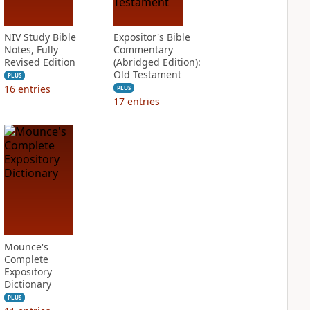
NIV Study Bible
Expositor's Bible
Notes, Fully
Commentary
Revised Edition
(Abridged Edition):
Old Testament
PLUS
16
entries
PLUS
17
entries
Mounce's
Complete
Expository
Dictionary
PLUS