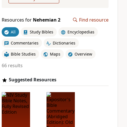
Resources for
Nehemian 2
Find resource
All
Study Bibles
Encyclopedias
Commentaries
Dictionaries
Bible Studies
Maps
Overview
66 results
Suggested Resources