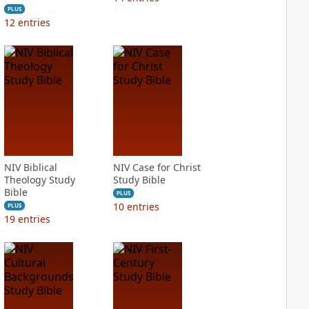
PLUS
12
entries
NIV Biblical
NIV Case for Christ
Theology Study
Study Bible
Bible
PLUS
10
entries
PLUS
19
entries