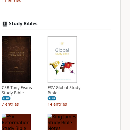
11
entries
Study Bibles
CSB Tony Evans
ESV Global Study
Study Bible
Bible
PLUS
PLUS
7
entries
14
entries