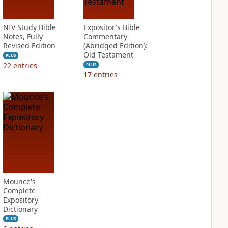
NIV Study Bible
Expositor's Bible
Notes, Fully
Commentary
Revised Edition
(Abridged Edition):
Old Testament
PLUS
22
entries
PLUS
17
entries
Mounce's
Complete
Expository
Dictionary
PLUS