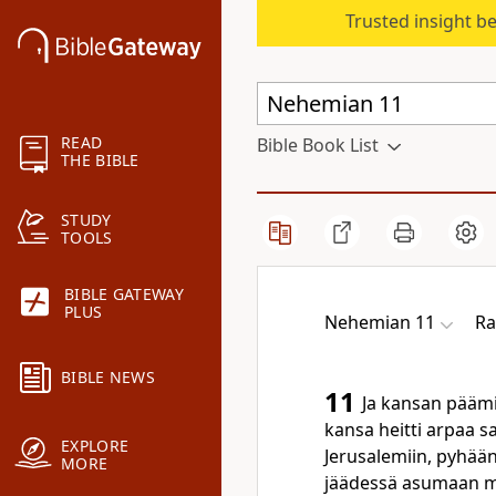
Trusted insight b
READ
Bible Book List
THE BIBLE
STUDY
TOOLS
BIBLE GATEWAY
PLUS
Nehemian 11
Ra
BIBLE NEWS
11
Ja kansan päämi
kansa heitti arpaa
EXPLORE
Jerusalemiin, pyhä
MORE
jäädessä asumaan m