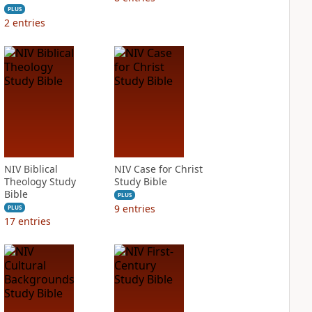
PLUS
2
entries
NIV Biblical
NIV Case for Christ
Theology Study
Study Bible
Bible
PLUS
9
entries
PLUS
17
entries