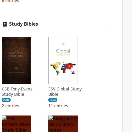
6
entries
Study Bibles
CSB Tony Evans
ESV Global Study
Study Bible
Bible
PLUS
PLUS
2
entries
11
entries