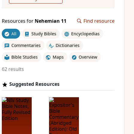
Resources for
Nehemian 11
Find resource
All
Study Bibles
Encyclopedias
Commentaries
Dictionaries
Bible Studies
Maps
Overview
62 results
Suggested Resources