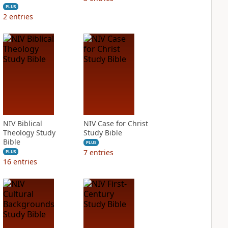
PLUS
2
entries
NIV Biblical
NIV Case for Christ
Theology Study
Study Bible
Bible
PLUS
7
entries
PLUS
16
entries