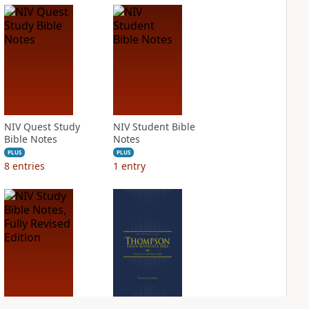
NIV Quest Study
NIV Student Bible
Bible Notes
Notes
PLUS
PLUS
8
entries
1
entry