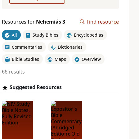
Resources for
Nehemiás 3
Find resource
All
Study Bibles
Encyclopedias
Commentaries
Dictionaries
Bible Studies
Maps
Overview
66 results
Suggested Resources