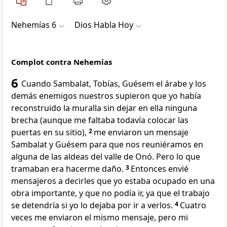
Nehemías 6
Dios Habla Hoy
Complot contra Nehemías
6
Cuando Sambalat, Tobías, Guésem el árabe y los
demás enemigos nuestros supieron que yo había
reconstruido la muralla sin dejar en ella ninguna
brecha (aunque me faltaba todavía colocar las
puertas en su sitio),
2
me enviaron un mensaje
Sambalat y Guésem para que nos reuniéramos en
alguna de las aldeas del valle de Onó. Pero lo que
tramaban era hacerme daño.
3
Entonces envié
mensajeros a decirles que yo estaba ocupado en una
obra importante, y que no podía ir, ya que el trabajo
se detendría si yo lo dejaba por ir a verlos.
4
Cuatro
veces me enviaron el mismo mensaje, pero mi