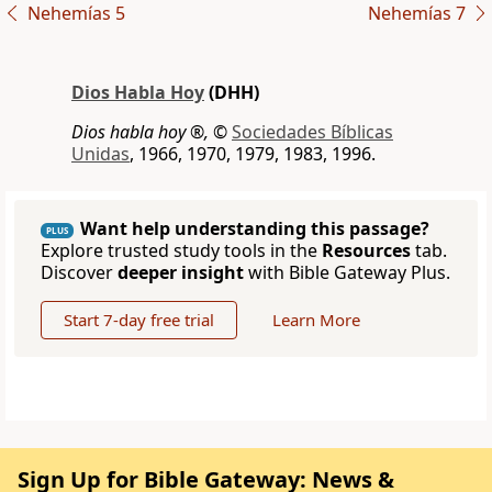
Nehemías 5
Nehemías 7
Dios Habla Hoy
(DHH)
Dios habla hoy ®,
©
Sociedades Bíblicas
Unidas
, 1966, 1970, 1979, 1983, 1996.
Want help understanding this passage?
PLUS
Explore trusted study tools in the
Resources
tab.
Discover
deeper insight
with Bible Gateway Plus.
Start 7-day free trial
Learn More
Sign Up for Bible Gateway: News &