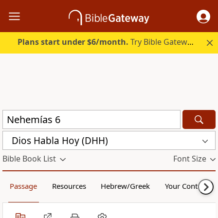
Plans start under $6/month.
Try Bible Gateway Plus.
Dios Habla Hoy (DHH)
Bible Book List
Font Size
Passage
Resources
Hebrew/Greek
Your Content